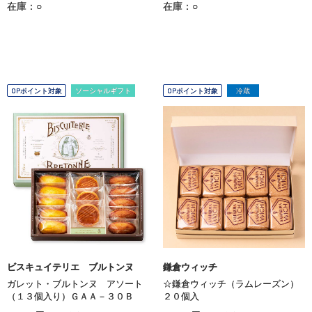
在庫：○
在庫：○
OPポイント対象
ソーシャルギフト
OPポイント対象
冷蔵
ビスキュイテリエ ブルトンヌ
鎌倉ウィッチ
ガレット・ブルトンヌ アソート
☆鎌倉ウィッチ（ラムレーズン）
（１３個入り）ＧＡＡ－３０Ｂ
２０個入