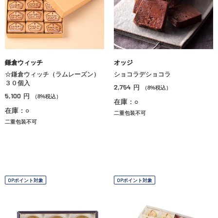
鎌倉ウィッチ
オッジ
☆鎌倉ウィッチ（ラムレーズン）
ショコラデショコラ
３０個入
2,754
円
（8%税込）
5,100
円
（8%税込）
在庫：○
在庫：○
二重包装不可
二重包装不可
OPポイント対象
OPポイント対象