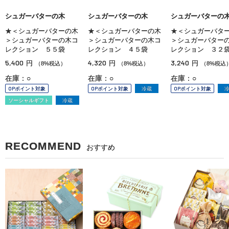
シュガーバターの木
シュガーバターの木
シュガーバターの
★＜シュガーバターの木
★＜シュガーバターの木
★＜シュガーバタ
＞シュガーバターの木コ
＞シュガーバターの木コ
＞シュガーバター
レクション ５５袋
レクション ４５袋
レクション ３２
5,400
4,320
3,240
円
円
円
（8%税込）
（8%税込）
（8%税込
在庫：○
在庫：○
在庫：○
OPポイント対象
OPポイント対象
冷蔵
OPポイント対象
ソーシャルギフト
冷蔵
RECOMMEND
おすすめ