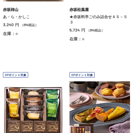
赤坂柿山
赤坂松葉屋
あ・ら・かしこ
★赤坂料亭ごのみ詰合せＡＳ－５
３
3,240
円
（8%税込）
5,724
円
（8%税込）
在庫：○
在庫：○
OPポイント対象
OPポイント対象