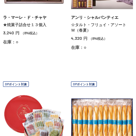
ラ・マーレ・ド・チャヤ
アンリ・シャルパンティエ
★焼菓子詰合せ１３個入
☆タルト・フリュイ・アソート
Ｍ（春夏）
3,240
円
（8%税込）
4,320
円
（8%税込）
在庫：○
在庫：○
OPポイント対象
OPポイント対象