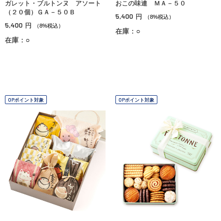
ガレット・ブルトンヌ アソート
おこの味連 ＭＡ－５０
（２０個）ＧＡ－５０Ｂ
5,400
円
（8%税込）
5,400
円
（8%税込）
在庫：○
在庫：○
OPポイント対象
OPポイント対象