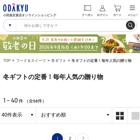
小田急百貨店オンラインショッピング
クーポン
ログイン
カート
メニュー
TOP
フード＆スイーツ
冬ギフト
冬ギフトの定番！毎年人気の贈り物
冬ギフトの定番！毎年人気の贈り物
1 - 40
56
件 （全
件）
1
2