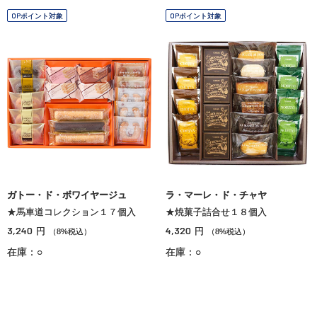
OPポイント対象
OPポイント対象
ガトー・ド・ボワイヤージュ
ラ・マーレ・ド・チャヤ
★馬車道コレクション１７個入
★焼菓子詰合せ１８個入
3,240
4,320
円
円
（8%税込）
（8%税込）
在庫：○
在庫：○