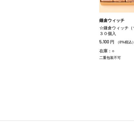
鎌倉ウィッチ
☆鎌倉ウィッチ（
３０個入
5,100
円
（8%税込
在庫：○
二重包装不可