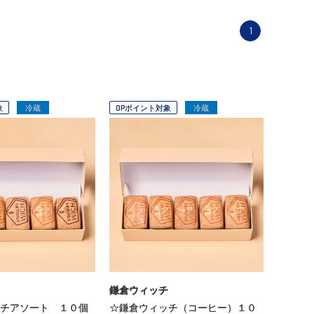
1
象
冷蔵
OPポイント対象
冷蔵
鎌倉ウィッチ
チアソート １０個
☆鎌倉ウィッチ（コーヒー）１０