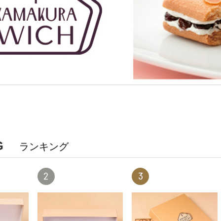
G
ランキング
2
3