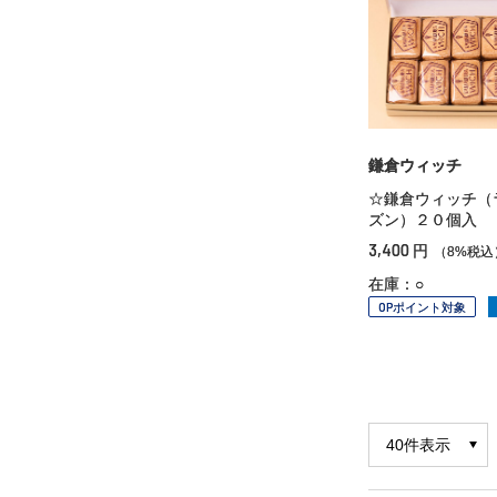
鎌倉ウィッチ
☆鎌倉ウィッチ（
ズン）２０個入
3,400
円
（8%税込
在庫：○
OPポイント対象