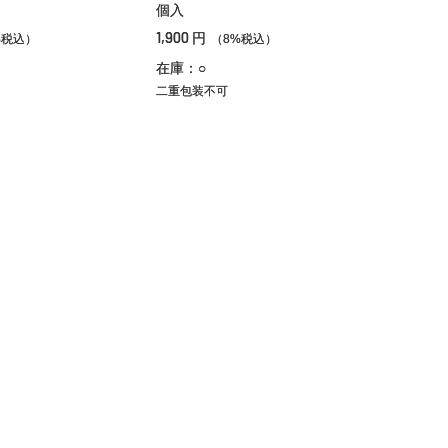
個入
1,900
円
%税込）
（8%税込）
在庫：○
二重包装不可