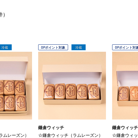
件）
冷蔵
OPポイント対象
冷蔵
OPポイント対
鎌倉ウィッチ
鎌倉ウィッチ
ラムレーズン）
☆鎌倉ウィッチ（ラムレーズン）
☆鎌倉ウィッ