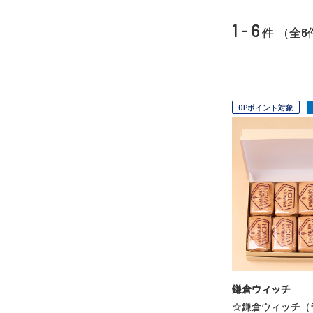
1 - 6
6
件 （全
OPポイント対象
鎌倉ウィッチ
☆鎌倉ウィッチ（