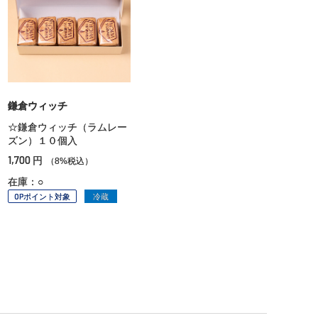
鎌倉ウィッチ
☆鎌倉ウィッチ（ラムレー
ズン）１０個入
1,700
円
（8%税込）
在庫：○
OPポイント対象
冷蔵