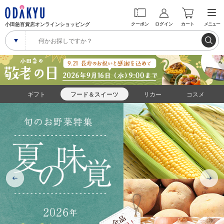
小田急百貨店オンラインショッピング
クーポン
ログイン
カート
メニュー
ギフト
フード＆スイーツ
リカー
コスメ