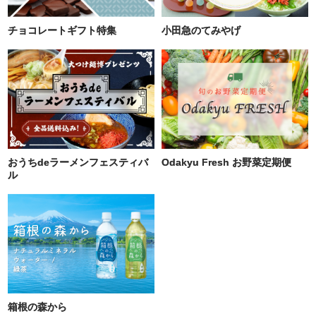
小田急のてみやげ
チョコレートギフト特集
おうちdeラーメンフェスティバ
Odakyu Fresh お野菜定期便
ル
箱根の森から