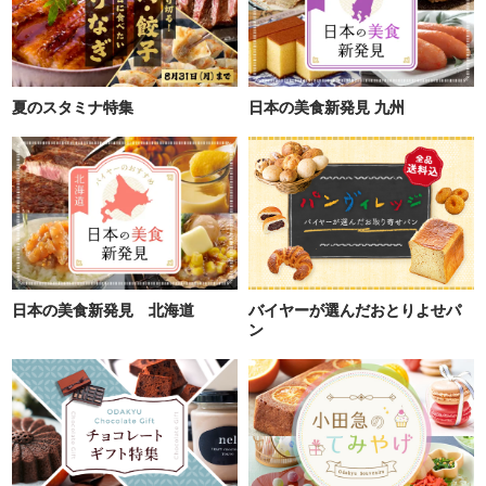
夏のスタミナ特集
日本の美食新発見 九州
日本の美食新発見 北海道
バイヤーが選んだおとりよせパ
ン