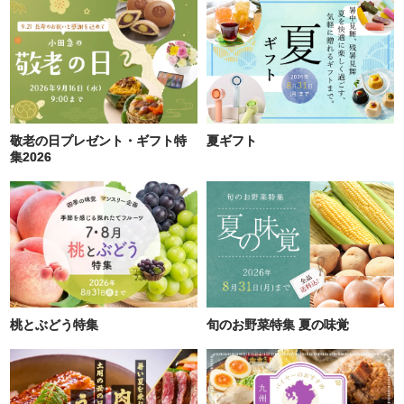
敬老の日プレゼント・ギフト特
夏ギフト
集2026
桃とぶどう特集
旬のお野菜特集 夏の味覚