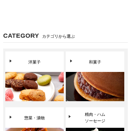
CATEGORY
カテゴリから選ぶ
洋菓子
和菓子
精肉・ハム
惣菜・漬物
ソーセージ