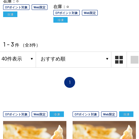
在庫：○
在庫：○
OPポイント対象
Web限定
OPポイント対象
Web限定
冷凍
冷凍
1 - 3
3
件 （全
件）
1
OPポイント対象
Web限定
冷凍
OPポイント対象
Web限定
冷凍