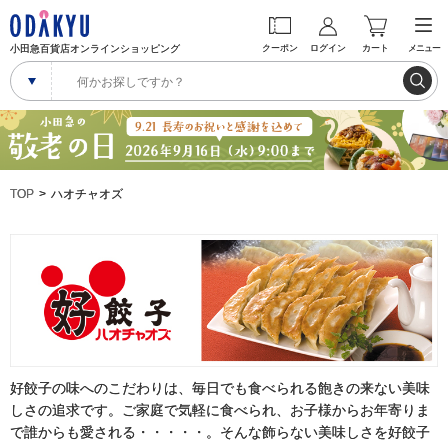
小田急百貨店オンラインショッピング
クーポン
ログイン
カート
メニュー
TOP
ハオチャオズ
好餃子の味へのこだわりは、毎日でも食べられる飽きの来ない美味
しさの追求です。ご家庭で気軽に食べられ、お子様からお年寄りま
で誰からも愛される・・・・・。そんな飾らない美味しさを好餃子