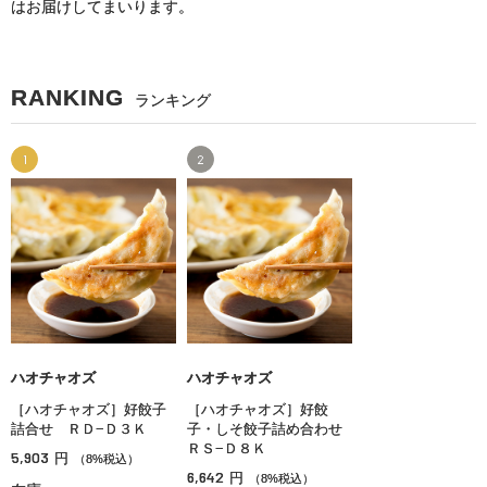
はお届けしてまいります。
RANKING
ランキング
1
2
ハオチャオズ
ハオチャオズ
［ハオチャオズ］好餃子
［ハオチャオズ］好餃
詰合せ ＲＤ−Ｄ３Ｋ
子・しそ餃子詰め合わせ
ＲＳ−Ｄ８Ｋ
5,903
円
（8%税込）
6,642
円
（8%税込）