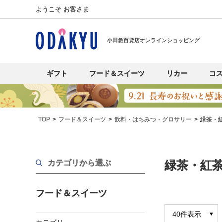
ようこそ お客さま
小田急百貨店オンラインショッピング
ギフト
フード＆スイーツ
リカー
コ
TOP
フード＆スイーツ
飲料・はちみつ・グロサリー
緑茶・
カテゴリから選ぶ
緑茶・紅
フード＆スイーツ