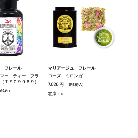
 フレール
マリアージュ フレール
マー ティー フラ
ローズ ミロンガ
（ＴＦＧ９９６９）
7,020
円
（8%税込）
%税込）
在庫：○