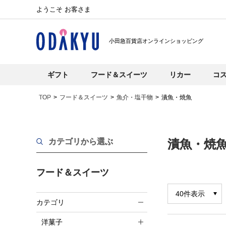
ようこそ お客さま
小田急百貨店オンラインショッピング
ギフト
フード＆スイーツ
リカー
コ
TOP
フード＆スイーツ
魚介・塩干物
漬魚・焼魚
カテゴリから選ぶ
漬魚・焼
フード＆スイーツ
カテゴリ
洋菓子