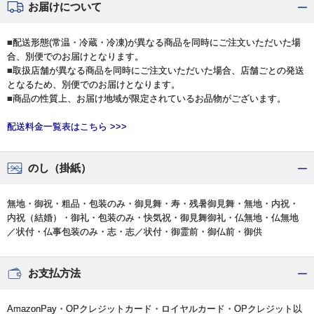
お届けについて
■配送形態(常温・冷蔵・冷凍)が異なる商品を同時にご注文いただいた場
合、別便でのお届けとなります。
■取扱店舗が異なる商品を同時にご注文いただいた場合、店舗ごとの発送
となるため、別便でのお届けとなります。
■商品の性質上、お届け地域が限定されているお品物がございます。
配送料金一覧表はこちら >>>
のし（掛紙）
無地・御祝・粗品・包装のみ・御見舞・寿・残暑御見舞・無地・内祝・
内祝（結婚）・御礼・包装のみ・快気祝・御見舞御礼・仏無地・仏無地
／状付・仏事包装のみ・志・志／状付・御霊前・御仏前・御供
お支払方法
AmazonPay・OPクレジットカード・ロイヤルカード・OPクレジット以