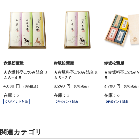
赤坂松葉屋
赤坂松葉屋
赤坂松葉屋
★赤坂料亭ごのみ詰合せ
★赤坂料亭ごのみ詰合せ
★赤坂料亭ごのみＶ
ＡＳ−４５
ＡＳ−３０
５
4,860
3,240
3,780
円
円
円
（8%税込）
（8%税込）
（8%税込
在庫：○
在庫：○
在庫：○
OPポイント対象
OPポイント対象
OPポイント対象
関連カテゴリ