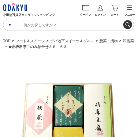
小田急百貨店オンラインショッピング
クーポン
ログイン
カート
メニュー
TOP
フード＆スイーツ
デパ地下スイーツ＆グルメ
惣菜・漬物
和惣菜
★赤坂料亭ごのみ詰合せＡＳ－５３