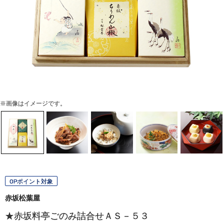
※画像はイメージです。
OPポイント対象
赤坂松葉屋
★赤坂料亭ごのみ詰合せＡＳ－５３