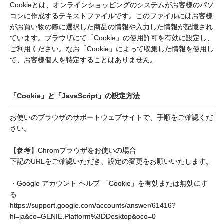
Cookieとは、オンラインショッピングのシステムがお客様のパソ
コンに作成するテキストファイルです。このファイルにはお客様
がお買い物の際に選択した商品の情報や入力した情報が記憶され
ています。ブラウザにて「Cookie」の使用許可を有効に設定し、
ご利用ください。なお「Cookie」によって収集した情報を使用し
て、お客様個人を特定することはありません。
「Cookie」と「JavaScript」の設定方法
お使いのブラウザのサポートウェブサイトで、手順をご確認くだ
さい。
【参考】Chromブラウザをお使いの場合
下記のURLをご確認いただき、設定の変更をお願いいたします。
・Google アカウント ヘルプ 「Cookie」を有効または無効にす
る
https://support.google.com/accounts/answer/61416?
hl=ja&co=GENIE.Platform%3DDesktop&oco=0