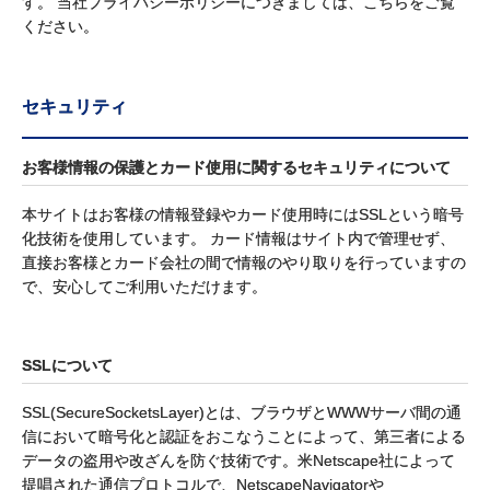
す。 当社プライバシーポリシーにつきましては、
こちら
をご覧
ください。
セキュリティ
お客様情報の保護とカード使用に関するセキュリティについて
本サイトはお客様の情報登録やカード使用時にはSSLという暗号
化技術を使用しています。 カード情報はサイト内で管理せず、
直接お客様とカード会社の間で情報のやり取りを行っていますの
で、安心してご利用いただけます。
SSLについて
SSL(SecureSocketsLayer)とは、ブラウザとWWWサーバ間の通
信において暗号化と認証をおこなうことによって、第三者による
データの盗用や改ざんを防ぐ技術です。米Netscape社によって
提唱された通信プロトコルで、NetscapeNavigatorや