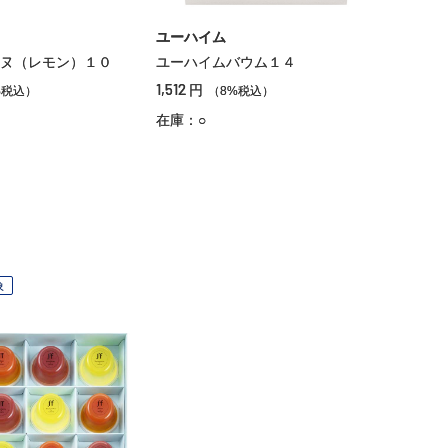
ユーハイム
ヌ（レモン）１０
ユーハイムバウム１４
1,512
円
%税込）
（8%税込）
在庫：○
象