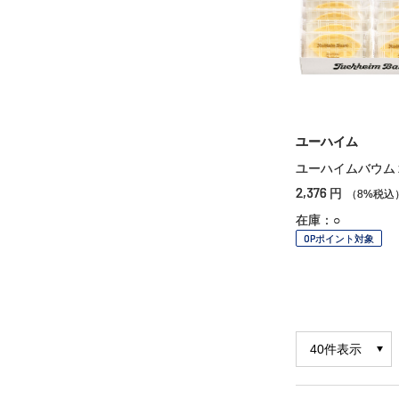
ユーハイム
ユーハイムバウム
2,376
円
（8%税込
在庫：○
OPポイント対象