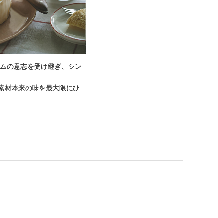
イムの意志を受け継ぎ、シン
素材本来の味を最大限にひ