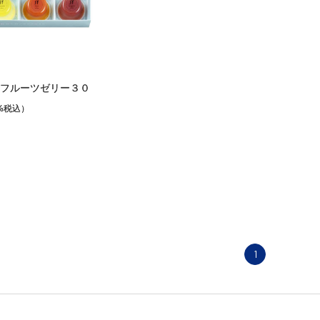
フルーツゼリー３０
%税込）
1