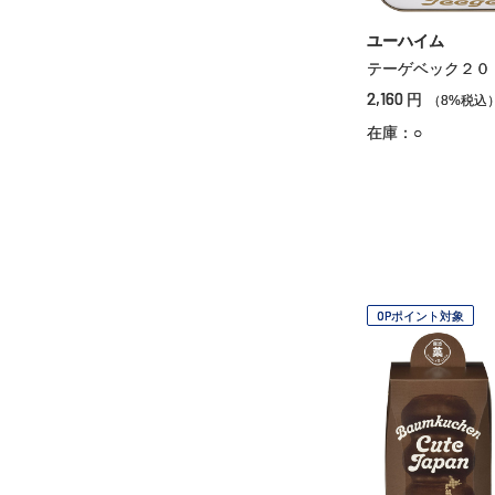
ユーハイム
テーゲベック２０
2,160
円
（8%税込
在庫：○
OPポイント対象