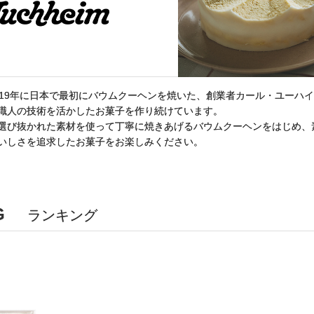
919年に日本で最初にバウムクーヘンを焼いた、創業者カール・ユーハ
職人の技術を活かしたお菓子を作り続けています。
選び抜かれた素材を使って丁寧に焼きあげるバウムクーヘンをはじめ、
いしさを追求したお菓子をお楽しみください。
G
ランキング