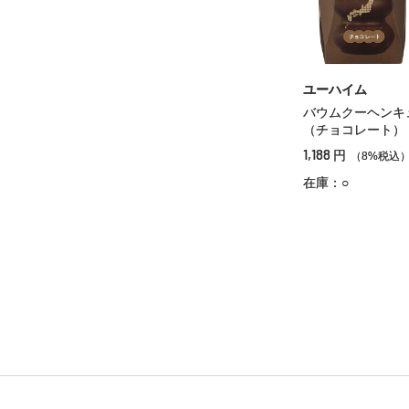
ユーハイム
バウムクーヘンキ
（チョコレート）
1,188
円
（8%税込
在庫：○