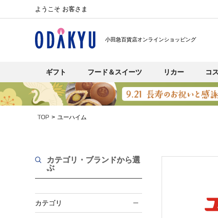
ようこそ お客さま
小田急百貨店オンラインショッピング
ギフト
フード＆スイーツ
リカー
コ
TOP
ユーハイム
カテゴリ・ブランド
から選
ぶ
カテゴリ