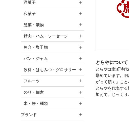
洋菓子
和菓子
惣菜・漬物
精肉・ハム・ソーセージ
魚介・塩干物
パン・ジャム
とらやについて
とらやは室町時代
飲料・はちみつ・グロサリー
勤めています。明
フルーツ
がって頂く」こと
とらやを代表する
のり・佃煮
加えて、じっくり
米・餅・麺類
ブランド