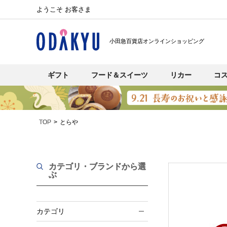
ようこそ お客さま
小田急百貨店オンラインショッピング
ギフト
フード＆スイーツ
リカー
コ
TOP
とらや
カテゴリ・ブランド
から選
ぶ
カテゴリ