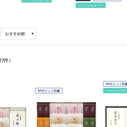
ソーシャルギフト
27
件）
OPポイント対
OPポイント対象
ソーシャルギ