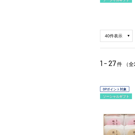
1 - 27
件 （全
OPポイント対象
ソーシャルギフト