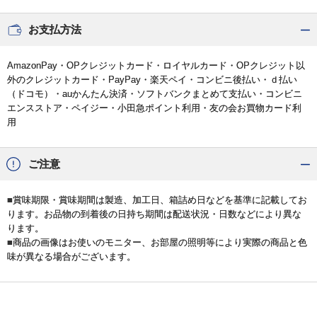
お支払方法
AmazonPay・OPクレジットカード・ロイヤルカード・OPクレジット以
外のクレジットカード・PayPay・楽天ペイ・コンビニ後払い・ｄ払い
（ドコモ）・auかんたん決済・ソフトバンクまとめて支払い・コンビニ
エンスストア・ペイジー・小田急ポイント利用・友の会お買物カード利
用
ご注意
■賞味期限・賞味期間は製造、加工日、箱詰め日などを基準に記載してお
ります。お品物の到着後の日持ち期間は配送状況・日数などにより異な
ります。
■商品の画像はお使いのモニター、お部屋の照明等により実際の商品と色
味が異なる場合がございます。