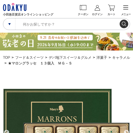
小田急百貨店オンラインショッピング
クーポン
ログイン
カート
メニュー
TOP
フード＆スイーツ
デパ地下スイーツ＆グルメ
洋菓子
キャラメル
★マロングラッセ １３個入 ＭＧ－Ｓ