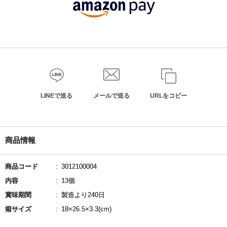
LINEで送る
メールで送る
URLをコピー
商品情報
商品コード
3012100004
内容
13個
賞味期間
製造より240日
箱サイズ
18×26.5×3.3(cm)