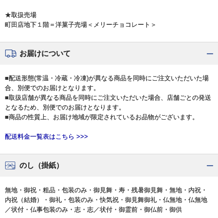
★取扱売場
町田店地下１階＝洋菓子売場＜メリーチョコレート＞
お届けについて
■配送形態(常温・冷蔵・冷凍)が異なる商品を同時にご注文いただいた場
合、別便でのお届けとなります。
■取扱店舗が異なる商品を同時にご注文いただいた場合、店舗ごとの発送
となるため、別便でのお届けとなります。
■商品の性質上、お届け地域が限定されているお品物がございます。
配送料金一覧表はこちら >>>
のし（掛紙）
無地・御祝・粗品・包装のみ・御見舞・寿・残暑御見舞・無地・内祝・
内祝（結婚）・御礼・包装のみ・快気祝・御見舞御礼・仏無地・仏無地
／状付・仏事包装のみ・志・志／状付・御霊前・御仏前・御供