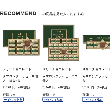
RECOMMEND
この商品を見た人におすすめ
メリーチョコレート
メリーチョコレート
メリーチョコレー
★マロングラッセ ８個
★マロングラッセ ２２
★マロングラッセ
入 ＭＧ−Ｎ
個入
入
2,376
5,940
1,512
円
円
円
（8%税込）
（8%税込）
（8%税込）
在庫：○
在庫：○
在庫：○
OPポイント対象
OPポイント対象
OPポイント対象