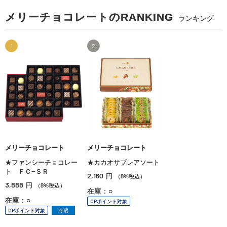
メリーチョコレートのRANKING
ランキング
1
2
メリーチョコレート
メリーチョコレート
★ファンシーチョコレー
★カカオサブレアソート
ト ＦＣ−ＳＲ
2,160
円
（8%税込）
3,888
円
（8%税込）
在庫：○
在庫：○
OPポイント対象
OPポイント対象
冷蔵