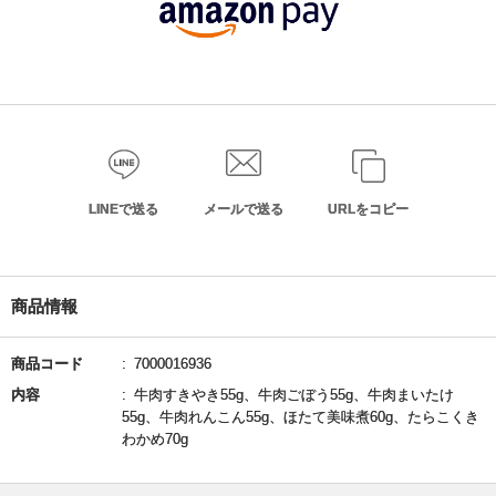
LINEで送る
メールで送る
URLをコピー
商品情報
商品コード
7000016936
内容
牛肉すきやき55g、牛肉ごぼう55g、牛肉まいたけ
55g、牛肉れんこん55g、ほたて美味煮60g、たらこくき
わかめ70g