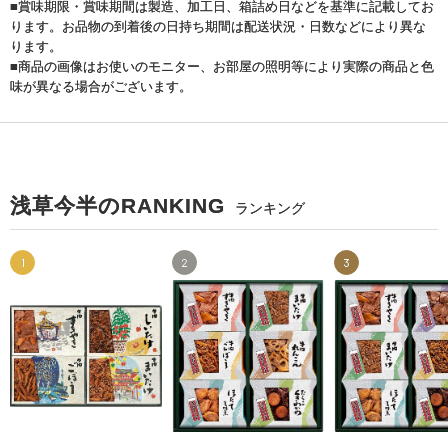
■賞味期限・賞味期間は製造、加工日、箱詰め日などを基準に記載してお
ります。お品物の到着後の日持ち期間は配送状況・日数などにより異な
ります。
■商品の画像はお使いのモニター、お部屋の照明等により実際の商品と色
味が異なる場合がございます。
浅草今半のRANKING
ランキング
1
2
3