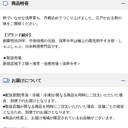
商品特長
粋でいなせな浅草育ち、丹精込めてつくり上げました。江戸かおる和の
味をご賞味ください。
【ブランド紹介】
創業明治28年、牛肉佃煮の元祖、浅草今半は極上の黒毛和牛すき焼・し
ゃぶしゃぶ、日本料理専門店です。
★取扱売場
新宿店地下２階＝海苔・佃煮売場＜浅草今半＞
お届けについて
■配送形態(常温・冷蔵・冷凍)が異なる商品を同時にご注文いただいた場
合、別便でのお届けとなります。
■取扱店舗が異なる商品を同時にご注文いただいた場合、店舗ごとの発送
となるため、別便でのお届けとなります。
■商品の性質上、お届け地域が限定されているお品物がございます。