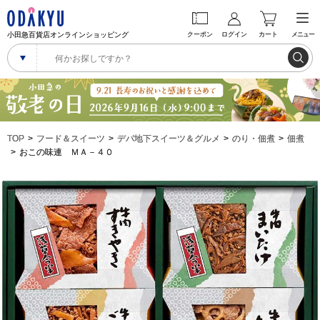
小田急百貨店オンラインショッピング
クーポン
ログイン
カート
メニュー
TOP
フード＆スイーツ
デパ地下スイーツ＆グルメ
のり・佃煮
佃煮
おこの味連 ＭＡ－４０