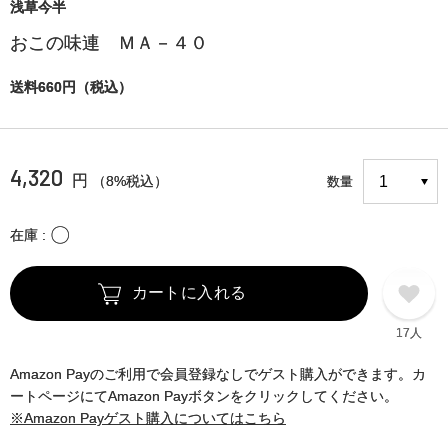
浅草今半
おこの味連 ＭＡ－４０
送料660円（税込）
4,320
円
（8%税込）
数量
〇
在庫
カートに入れる
17人
Amazon Payのご利用で会員登録なしでゲスト購入ができます。カ
ートページにてAmazon Payボタンをクリックしてください。
※Amazon Payゲスト購入についてはこちら