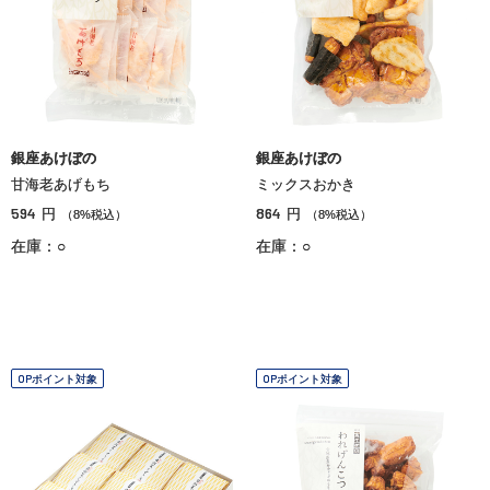
銀座あけぼの
銀座あけぼの
甘海老あげもち
ミックスおかき
594
864
円
円
（8%税込）
（8%税込）
在庫：○
在庫：○
OPポイント対象
OPポイント対象