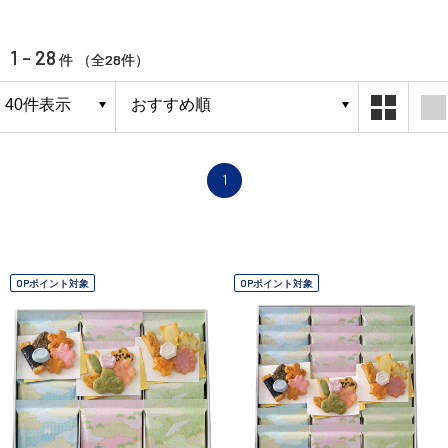
1 - 28
28
件 （全
件）
1
OPポイント対象
OPポイント対象