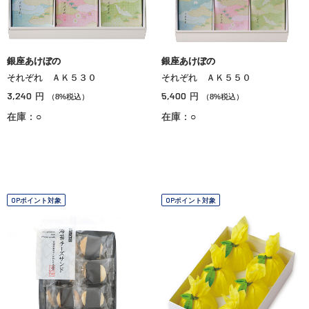
銀座あけぼの
銀座あけぼの
それぞれ ＡＫ５３０
それぞれ ＡＫ５５０
3,240
5,400
円
円
（8%税込）
（8%税込）
在庫：○
在庫：○
OPポイント対象
OPポイント対象