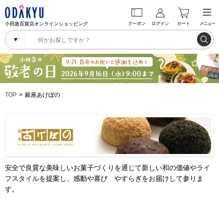
小田急百貨店オンラインショッピング
クーポン
ログイン
カート
メニュー
TOP
銀座あけぼの
安全で良質な美味しいお菓子づくりを通じて新しい和の価値やライ
フスタイルを提案し、感動や喜び やすらぎをお届けして参りま
す。