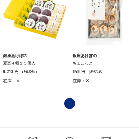
銀座あけぼの
銀座あけぼの
夏楽４種１５個入
ちょこっと
6,210
648
円
円
（8%税込）
（8%税込）
在庫：✕
在庫：✕
1