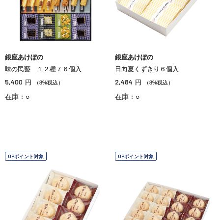
銀座あけぼの
銀座あけぼの
味の民藝 １２種７６個入
日向夏くずきり６個入
5,400
2,484
円
円
（8%税込）
（8%税込）
在庫：○
在庫：○
OPポイント対象
OPポイント対象