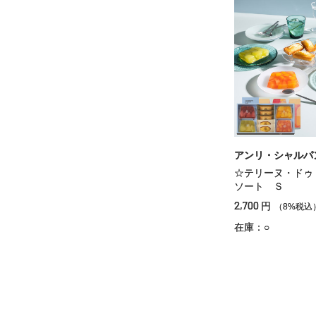
アンリ・シャルパ
☆テリーヌ・ドゥ
ソート Ｓ
2,700
円
（8%税込
在庫：○