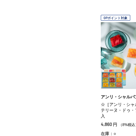
OPポイント対象
アンリ・シャルパ
☆［アンリ・シャ
テリーヌ・ドゥ・
入
4,860
円
（8%税込
在庫：○