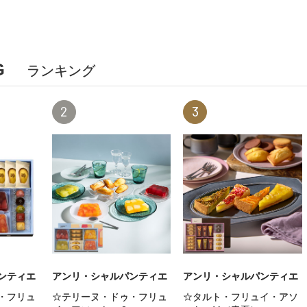
G
ランキング
2
3
ンティエ
アンリ・シャルパンティエ
アンリ・シャルパンティエ
・フリュ
☆テリーヌ・ドゥ・フリュ
☆タルト・フリュイ・アソ