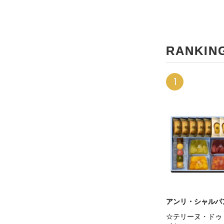
RANKIN
1
アンリ・シャルパ
☆テリーヌ・ドゥ