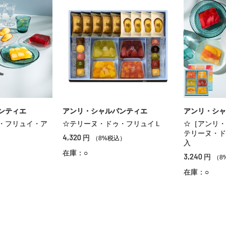
ンティエ
アンリ・シャルパンティエ
アンリ・シャ
・フリュイ・ア
☆テリーヌ・ドゥ・フリュイＬ
☆［アンリ・
テリーヌ・ド
4,320
円
（8%税込）
入
）
在庫：○
3,240
円
（8
在庫：○