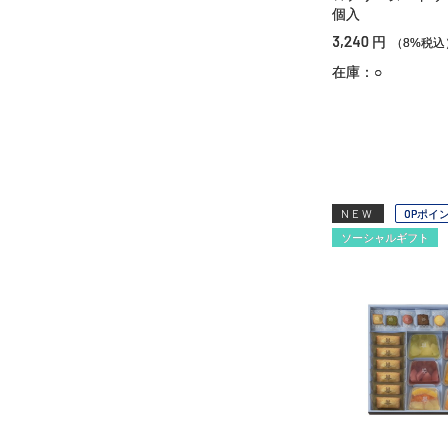
個入
3,240
円
（8%税込
在庫：○
NEW
OPポイ
ソーシャルギフト