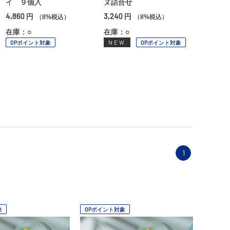
イ ９個入
ヌ詰合せ
4,860
3,240
円
円
（8%税込）
（8%税込）
在庫：○
在庫：○
OPポイント対象
NEW
OPポイント対象
1
象
OPポイント対象