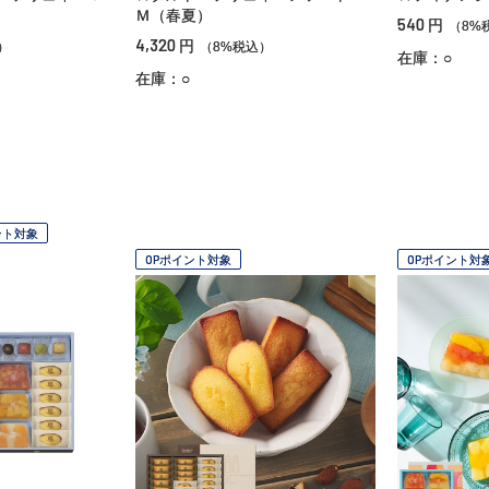
Ｍ（春夏）
540
円
（8%
4,320
円
）
（8%税込）
在庫：○
在庫：○
ント対象
OPポイント対象
OPポイント対