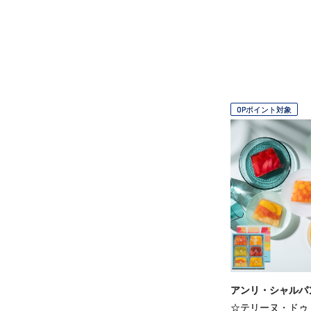
OPポイント対象
アンリ・シャルパ
☆テリーヌ・ドゥ