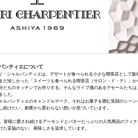
パンティエについて
アンリ・シャルパンティエは、デザートが食べられる小さな喫茶店として
まだ珍しかった「スイーツも食べられる喫茶店（サロン・ド・テ）」か
分たちのキッチンでお作りする。そんなライブ感のあるデセールたちは
ました。
ャルパンティエのキャンドルマーク。それはお菓子を囲む笑顔のシーン
し続けたい、創業から変わらない想いが息づいています。
上、皆様に愛され続けるアーモンドとバターたっぷりの人気商品のフィ
けた妥協のない、美味しさを追求しています。