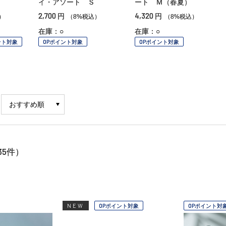
イ・アソート Ｓ
ート Ｍ（春夏）
2,700
4,320
円
円
）
（8%税込）
（8%税込）
在庫：○
在庫：○
ント対象
OPポイント対象
OPポイント対象
35
件）
NEW
OPポイント対象
OPポイント対