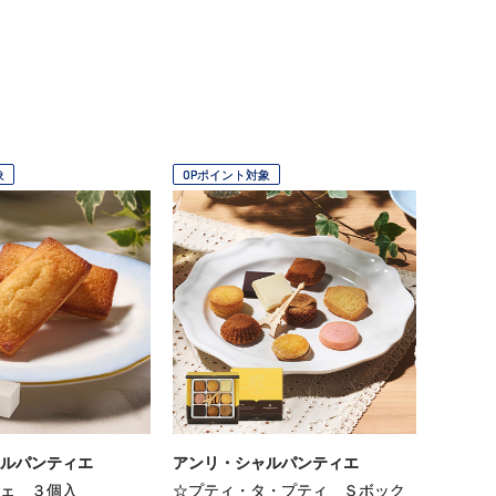
象
OPポイント対象
ルパンティエ
アンリ・シャルパンティエ
ェ ３個入
☆プティ・タ・プティ Ｓボック