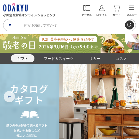
小田急百貨店オンラインショッピング
クーポン
ログイン
カート
メニュー
ギフト
フード＆スイーツ
リカー
コスメ