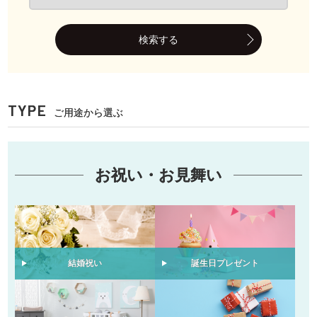
検索する
TYPE
ご用途から選ぶ
お祝い・お見舞い
結婚祝い
誕生日プレゼント