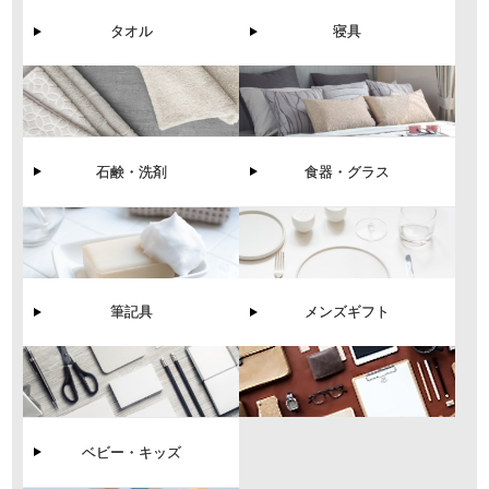
タオル
寝具
石鹸・洗剤
食器・グラス
筆記具
メンズギフト
ベビー・キッズ