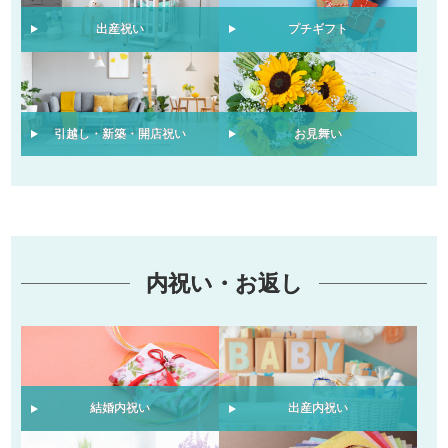
出産祝い
プチギフト
引越し・新築・開店祝い
お見舞い
内祝い・お返し
結婚内祝い
出産内祝い