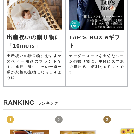
出産祝いの贈り物に
TAP'S BOX eギフ
「10mois」
ト
出産祝いの贈り物におすすめ
オーダースーツを大切なシー
のベビー用品のブランドで
ンの贈り物に。手軽にスマホ
す。成長、誕生、その一瞬一
で贈れる、便利なeギフトで
瞬が家族の宝物になりますよ
す。
うに。
RANKING
ランキング
1
2
3