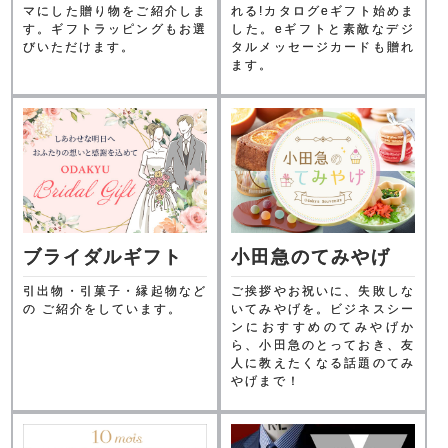
マにした贈り物をご紹介しま
れる!カタログeギフト始めま
す。ギフトラッピングもお選
した。eギフトと素敵なデジ
びいただけます。
タルメッセージカードも贈れ
ます。
ブライダルギフト
小田急のてみやげ
引出物・引菓子・縁起物など
ご挨拶やお祝いに、失敗しな
の ご紹介をしています。
いてみやげを。ビジネスシー
ンにおすすめのてみやげか
ら、小田急のとっておき、友
人に教えたくなる話題のてみ
やげまで！