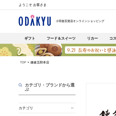
ようこそ お客さま
小田急百貨店オンラインショッピング
ギフト
フード＆スイーツ
リカー
コ
TOP
鎌倉五郎本店
カテゴリ・ブランド
から選
ぶ
カテゴリ