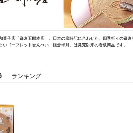
和菓子店「鎌倉五郎本店」。日本の歳時記に合わせた、四季折々の鎌倉
よいゴーフレットせんべい「鎌倉半月」は発売以来の看板商品です。
G
ランキング