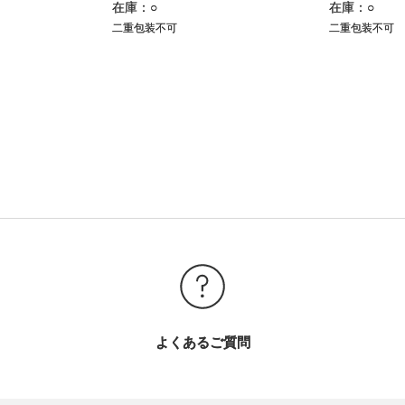
在庫：○
在庫：○
二重包装不可
二重包装不可
よくあるご質問