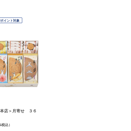
Pポイント対象
本店＞月寄せ ３６
%税込）