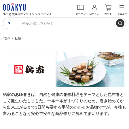
小田急百貨店オンラインショッピング
クーポン
ログイン
カート
メニュー
TOP
鮎家
鮎家のあゆ巻きは、自然と健康の創作料理をテーマとした昆布巻と
して誕生いたしました。一本一本が手づくりのため、巻き始めてか
ら出来上がるまで3日間も要する手間のかかるお品物ですが、今後も
変わることなく安心で安全な商品作りに努めてまいります。