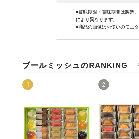
■賞味期限・賞味期間は製造
により異なります。
■商品の画像はお使いのモニ
ブールミッシュのRANKING
1
2