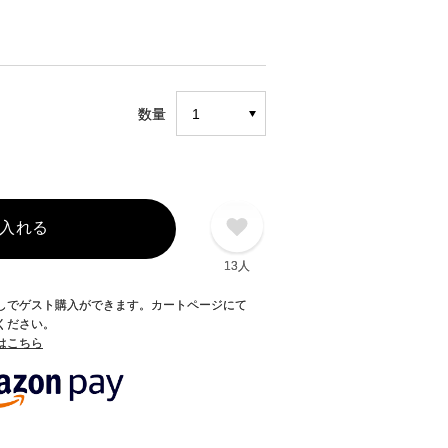
数量
入れる
13人
録なしでゲスト購入ができます。カートページにて
てください。
てはこちら