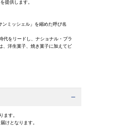
間を提供します。
サンミッシェル」を縮めた呼び名
に時代をリードし、ナショナル・ブラ
には、洋生菓子、焼き菓子に加えてビ
ります。
お届けとなります。