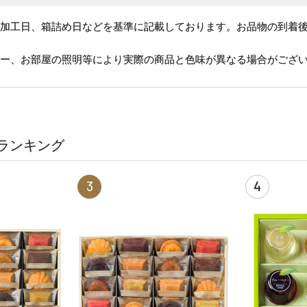
、加工日、箱詰め日などを基準に記載しております。お品物の到着
ター、お部屋の照明等により実際の商品と色味が異なる場合がござ
ランキング
3
4