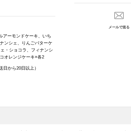
メールで送る
ルアーモンドケーキ、いち
ナンシェ、りんごバターケ
シェ・ショコラ、フィナンシ
コオレンジケーキ×各2
送日から20日以上）