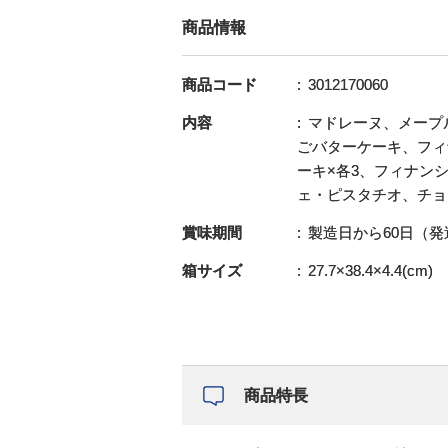
商品情報
商品コード
3012170060
内容
マドレーヌ、メープ
ごバターケーキ、フィ
ーキ×各3、フィナン
ェ・ピスタチオ、チョ
賞味期間
製造日から60日（発
箱サイズ
27.7×38.4×4.4(cm)
商品特長