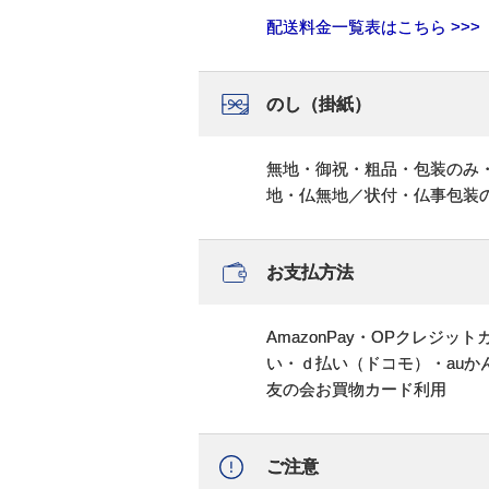
配送料金一覧表はこちら >>>
のし（掛紙）
無地・御祝・粗品・包装のみ
地・仏無地／状付・仏事包装
お支払方法
AmazonPay・OPクレジ
い・ｄ払い（ドコモ）・au
友の会お買物カード利用
ご注意