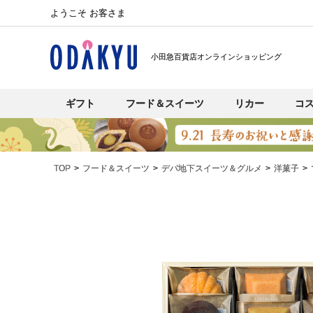
ようこそ お客さま
小田急百貨店オンラインショッピング
ギフト
フード＆スイーツ
リカー
コ
TOP
フード＆スイーツ
デパ地下スイーツ＆グルメ
洋菓子