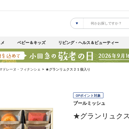
スメ
ベビー＆キッズ
リビング・ヘルス＆ビューティー
マドレーヌ・フィナンシェ
★グランリュクス２１個入り
OPポイント対象
ブールミッシュ
★グランリュク