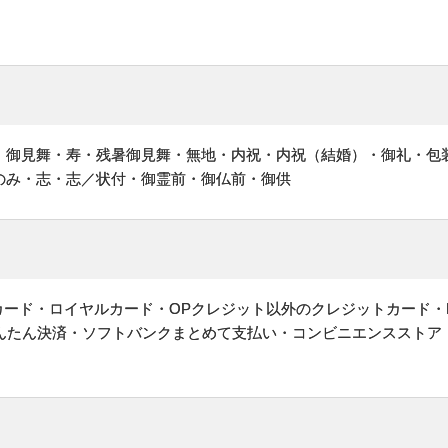
・御見舞・寿・残暑御見舞・無地・内祝・内祝（結婚）・御礼・包
のみ・志・志／状付・御霊前・御仏前・御供
ットカード・ロイヤルカード・OPクレジット以外のクレジットカード・
かんたん決済・ソフトバンクまとめて支払い・コンビニエンスストア