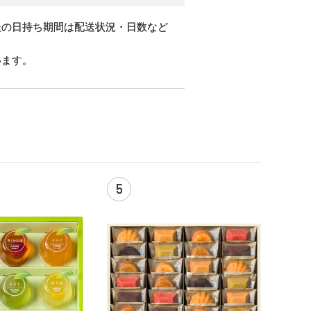
後の日持ち期間は配送状況・日数など
います。
5