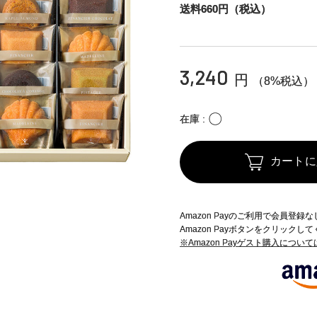
送料660円（税込）
3,240
円
（8%税込）
〇
在庫
カートに
Amazon Payのご利用で会員登
Amazon Payボタンをクリックし
※Amazon Payゲスト購入につい