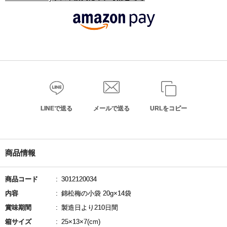
LINEで送る
メールで送る
URLをコピー
商品情報
商品コード
3012120034
内容
錦松梅の小袋 20g×14袋
賞味期間
製造日より210日間
箱サイズ
25×13×7(cm)