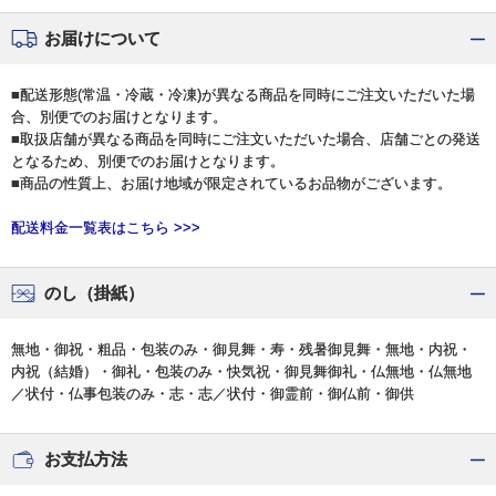
お届けについて
■配送形態(常温・冷蔵・冷凍)が異なる商品を同時にご注文いただいた場
合、別便でのお届けとなります。
■取扱店舗が異なる商品を同時にご注文いただいた場合、店舗ごとの発送
となるため、別便でのお届けとなります。
■商品の性質上、お届け地域が限定されているお品物がございます。
配送料金一覧表はこちら >>>
のし（掛紙）
無地・御祝・粗品・包装のみ・御見舞・寿・残暑御見舞・無地・内祝・
内祝（結婚）・御礼・包装のみ・快気祝・御見舞御礼・仏無地・仏無地
／状付・仏事包装のみ・志・志／状付・御霊前・御仏前・御供
お支払方法