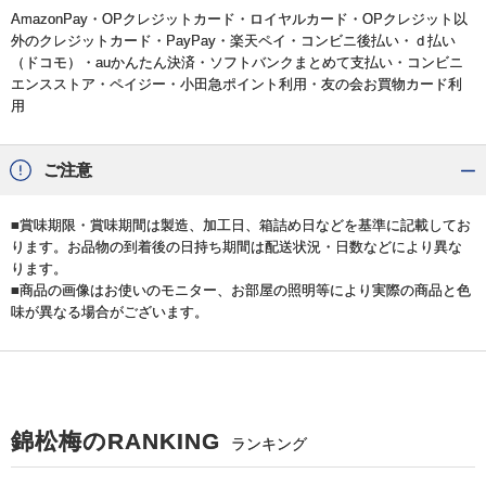
AmazonPay・OPクレジットカード・ロイヤルカード・OPクレジット以
外のクレジットカード・PayPay・楽天ペイ・コンビニ後払い・ｄ払い
（ドコモ）・auかんたん決済・ソフトバンクまとめて支払い・コンビニ
エンスストア・ペイジー・小田急ポイント利用・友の会お買物カード利
用
ご注意
■賞味期限・賞味期間は製造、加工日、箱詰め日などを基準に記載してお
ります。お品物の到着後の日持ち期間は配送状況・日数などにより異な
ります。
■商品の画像はお使いのモニター、お部屋の照明等により実際の商品と色
味が異なる場合がございます。
錦松梅のRANKING
ランキング