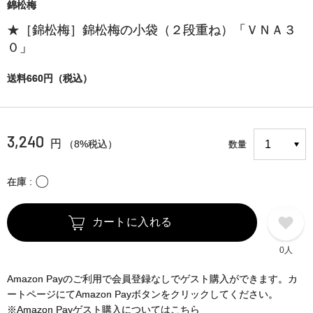
錦松梅
★［錦松梅］錦松梅の小袋（２段重ね）「ＶＮＡ３
０」
送料660円（税込）
3,240
円
（8%税込）
数量
〇
在庫
カートに入れる
0人
Amazon Payのご利用で会員登録なしでゲスト購入ができます。カ
ートページにてAmazon Payボタンをクリックしてください。
※Amazon Payゲスト購入についてはこちら