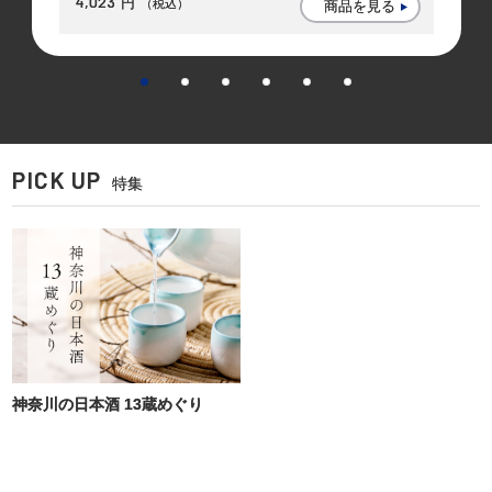
4,023
円
（税込）
商品を見る
PICK UP
特集
神奈川の日本酒 13蔵めぐり