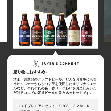
BUYER’S COMMENT
贈り物におすすめ♪
埼玉・川越発のクラフトビール。どんなお食事にも合
うピルスナーからさつま芋を使用したオリジナルエー
ルなど、それぞれの色・香り・味わいをお楽しみいた
だけるコエドの定番ビールの飲み比べセットです。
コエドプレミアムセット ＣＢＳ－３２Ｍ Ｋ