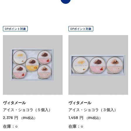
OPポイント対象
OPポイント対象
ヴィタメール
ヴィタメール
アイス・ショコラ（５個入）
アイス・ショコラ（３個入）
2,376
1,458
円
円
（8%税込）
（8%税込）
在庫：○
在庫：○