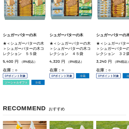
シュガーバターの木
シュガーバターの木
シュガーバターの
★＜シュガーバターの木
★＜シュガーバターの木
★＜シュガーバタ
＞シュガーバターの木コ
＞シュガーバターの木コ
＞シュガーバター
レクション ５５袋
レクション ４５袋
レクション ３２
5,400
4,320
3,240
円
円
円
（8%税込）
（8%税込）
（8%税込
在庫：○
在庫：○
在庫：○
OPポイント対象
OPポイント対象
冷蔵
OPポイント対象
ソーシャルギフト
冷蔵
RECOMMEND
おすすめ