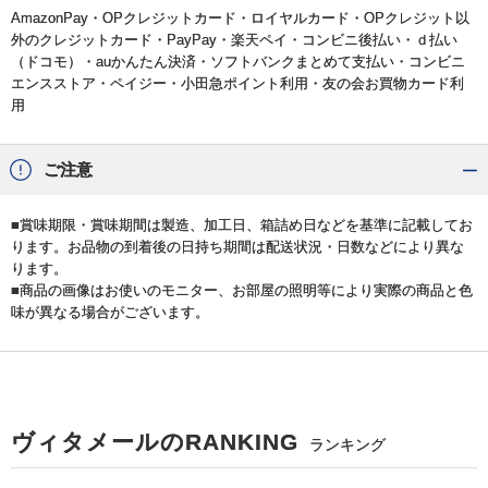
AmazonPay・OPクレジットカード・ロイヤルカード・OPクレジット以
外のクレジットカード・PayPay・楽天ペイ・コンビニ後払い・ｄ払い
（ドコモ）・auかんたん決済・ソフトバンクまとめて支払い・コンビニ
エンスストア・ペイジー・小田急ポイント利用・友の会お買物カード利
用
ご注意
■賞味期限・賞味期間は製造、加工日、箱詰め日などを基準に記載してお
ります。お品物の到着後の日持ち期間は配送状況・日数などにより異な
ります。
■商品の画像はお使いのモニター、お部屋の照明等により実際の商品と色
味が異なる場合がございます。
ヴィタメールのRANKING
ランキング