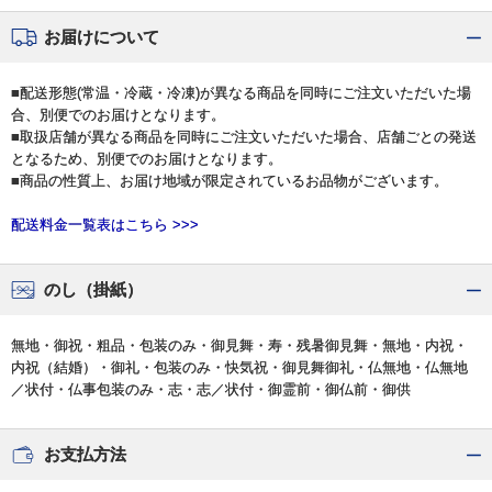
お届けについて
■配送形態(常温・冷蔵・冷凍)が異なる商品を同時にご注文いただいた場
合、別便でのお届けとなります。
■取扱店舗が異なる商品を同時にご注文いただいた場合、店舗ごとの発送
となるため、別便でのお届けとなります。
■商品の性質上、お届け地域が限定されているお品物がございます。
配送料金一覧表はこちら >>>
のし（掛紙）
無地・御祝・粗品・包装のみ・御見舞・寿・残暑御見舞・無地・内祝・
内祝（結婚）・御礼・包装のみ・快気祝・御見舞御礼・仏無地・仏無地
／状付・仏事包装のみ・志・志／状付・御霊前・御仏前・御供
お支払方法