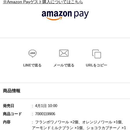
※Amazon Payゲスト購入についてはこちら
LINEで送る
メールで送る
URLをコピー
商品情報
発売日
4月1日 10:00
商品コード
7000119906
内容
フランボワノワール ×2個、オレンジノワール ×1個、
アーモンドミルクブラン ×1個、ショコラカプチーノ ×1