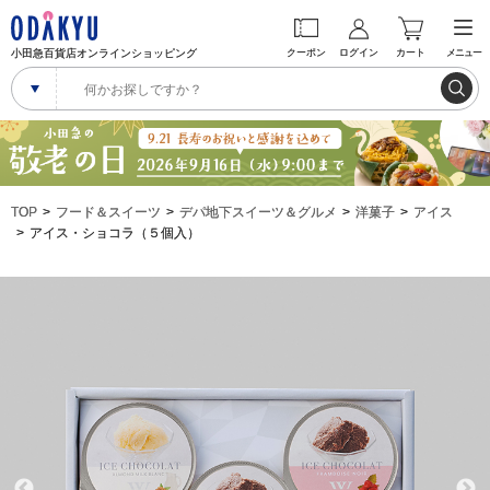
小田急百貨店オンラインショッピング
クーポン
ログイン
カート
メニュー
TOP
フード＆スイーツ
デパ地下スイーツ＆グルメ
洋菓子
アイス
アイス・ショコラ（５個入）