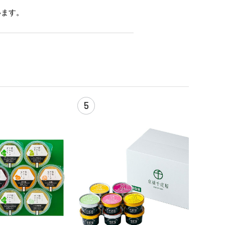
います。
5