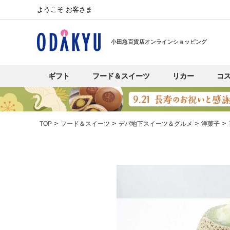
ようこそ お客さま
小田急百貨店オンラインショッピング
ギフト
フード＆スイーツ
リカー
コ
TOP
フード＆スイーツ
デパ地下スイーツ＆グルメ
洋菓子