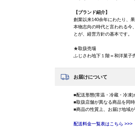
【ブランド紹介】
創業以来140余年にわたり、
本物志向の時代と言われる今
とが、経営方針の基本です。
★取扱売場
ふじさわ地下１階＝和洋菓子
お届けについて
■配送形態(常温・冷蔵・冷凍
■取扱店舗が異なる商品を同
■商品の性質上、お届け地域
配送料金一覧表はこちら >>>