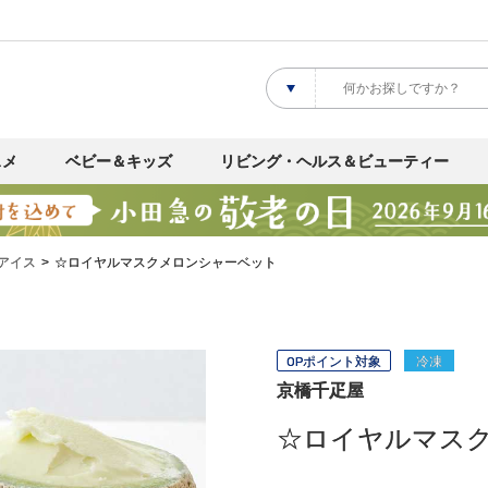
スメ
ベビー＆キッズ
リビング・ヘルス＆ビューティー
アイス
☆ロイヤルマスクメロンシャーベット
OPポイント対象
冷凍
京橋千疋屋
☆ロイヤルマス