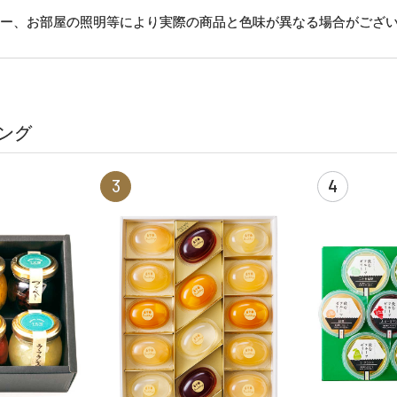
ター、お部屋の照明等により実際の商品と色味が異なる場合がござ
ング
3
4