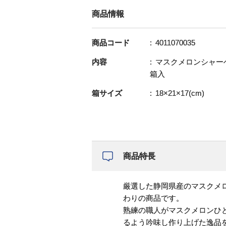
商品情報
商品コード
4011070035
内容
マスクメロンシャーベ
箱入
箱サイズ
18×21×17(cm)
商品特長
厳選した静岡県産のマスクメ
わりの商品です。
熟練の職人がマスクメロンひ
るよう吟味し作り上げた逸品