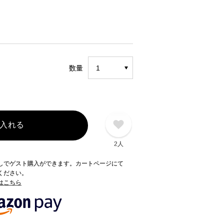
）
数量
入れる
2人
録なしでゲスト購入ができます。カートページにて
てください。
てはこちら