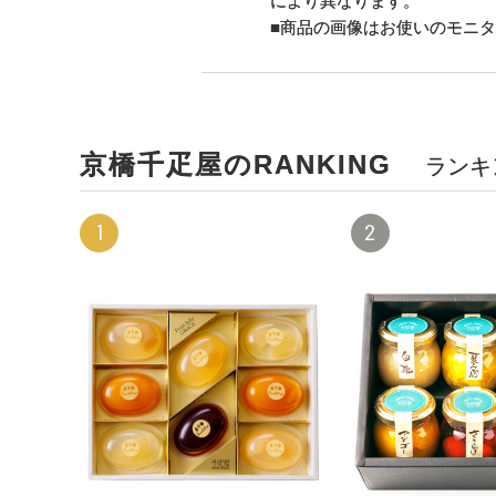
により異なります。
■商品の画像はお使いのモニ
京橋千疋屋のRANKING
ランキ
1
2