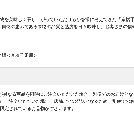
果物を美味しく召し上がっていただけるかを常に考えてきた「京橋
、自然の恵みである果物の品質と熟度を日々吟味し、お客さまの信
売場＜京橋千疋屋＞
)が異なる商品を同時にご注文いただいた場合、別便でのお届けとな
時にご注文いただいた場合、店舗ごとの発送となるため、別便での
が限定されているお品物がございます。