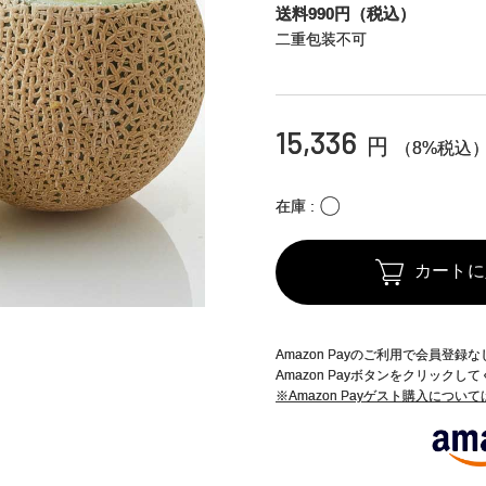
送料990円（税込）
二重包装不可
15,336
円
（8%税込
〇
在庫
カートに
Amazon Payのご利用で会員登
Amazon Payボタンをクリックし
※Amazon Payゲスト購入につい