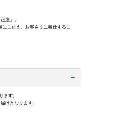
千疋屋」。
頼にこたえ、お客さまに奉仕するこ
ります。
お届けとなります。