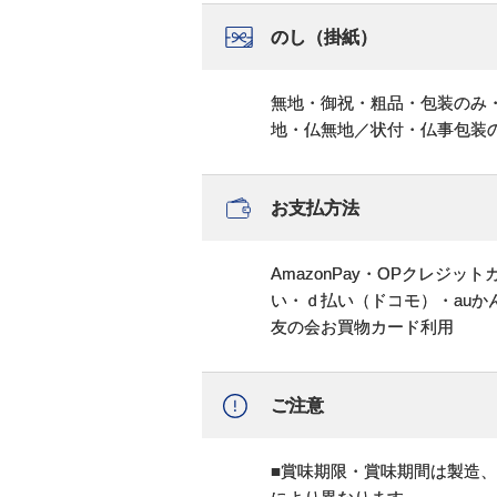
のし（掛紙）
無地・御祝・粗品・包装のみ
地・仏無地／状付・仏事包装
お支払方法
AmazonPay・OPクレジ
い・ｄ払い（ドコモ）・au
友の会お買物カード利用
ご注意
■賞味期限・賞味期間は製造