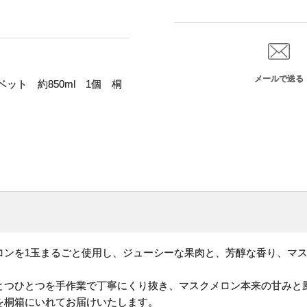
メールで送る
ット 約850ml 1個 桐
ロンを1玉まるごと使用し、ジューシーな果肉と、芳醇な香り、マ
とつひとつを手作業で丁寧にくり抜き、マスクメロン本来の甘みと
を桐箱にいれてお届けいたします。