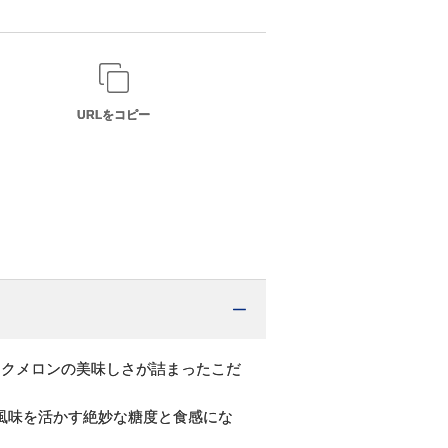
URLをコピー
スクメロンの美味しさが詰まったこだ
風味を活かす絶妙な糖度と食感にな