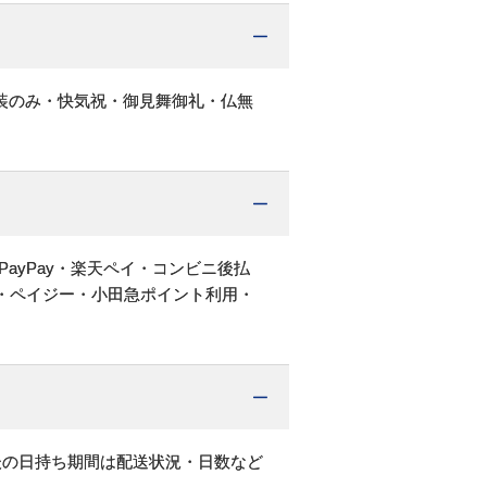
装のみ・快気祝・御見舞御礼・仏無
PayPay・楽天ペイ・コンビニ後払
・ペイジー・小田急ポイント利用・
後の日持ち期間は配送状況・日数など