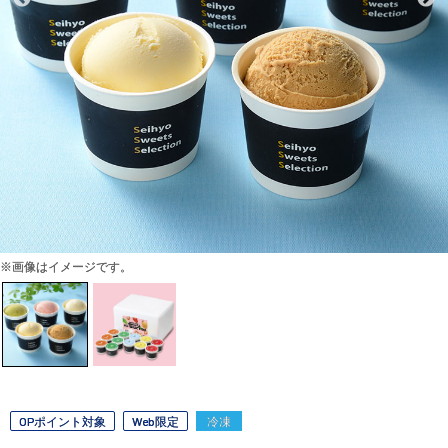
※画像はイメージです。
OPポイント対象
Web限定
冷凍