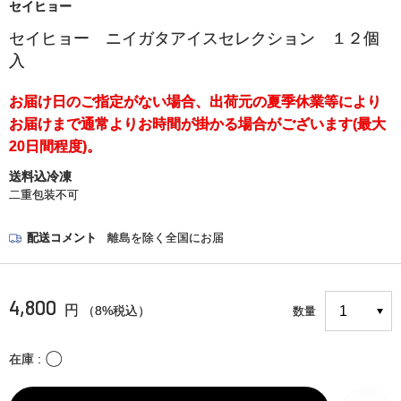
セイヒョー
セイヒョー ニイガタアイスセレクション １２個
入
お届け日のご指定がない場合、出荷元の夏季休業等により
お届けまで通常よりお時間が掛かる場合がございます(最大
20日間程度)。
送料込冷凍
二重包装不可
配送コメント
離島を除く全国にお届
4,800
円
（8%税込）
数量
〇
在庫