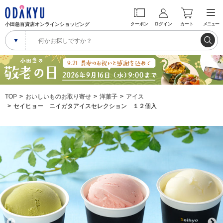
小田急百貨店オンラインショッピング
クーポン
ログイン
カート
メニュー
TOP
おいしいものお取り寄せ
洋菓子
アイス
セイヒョー ニイガタアイスセレクション １２個入