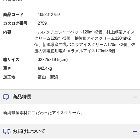
商品コード
1052312759
カタログ番号
2759
内容
ルレクチエシャーベット120ml×2個、村上緑茶アイス
クリーム120ml×3個、越後姫アイスクリーム120ml×2
個、新潟県産牛乳バニラアイスクリーム120ml×2個、佐
渡の藻塩使用塩キャラメルアイス120ml×3個
箱サイズ
32×25×19.5(cm)
重さ
約2.4kg
加工地
富山・新潟
商品特長
新潟県産素材にこだわったアイスクリーム。
お届けについて