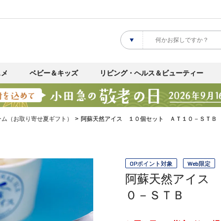
スメ
ベビー＆キッズ
リビング・ヘルス＆ビューティー
ーム（お取り寄せ夏ギフト）
阿蘇天然アイス １０個セット ＡＴ１０－ＳＴＢ
OPポイント対象
Web限定
阿蘇天然アイス
０－ＳＴＢ