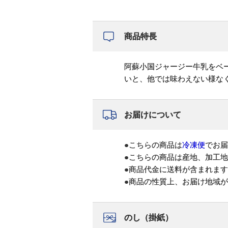
商品特長
阿蘇小国ジャージー牛乳をベ
いと、他では味わえない様な
お届けについて
●こちらの商品は
冷凍便
でお届
●こちらの商品は産地、加工
●商品代金に送料が含まれま
●商品の性質上、お届け地域
のし（掛紙）