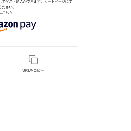
録なしでゲスト購入ができます。カートページにて
てください。
てはこちら
URLをコピー