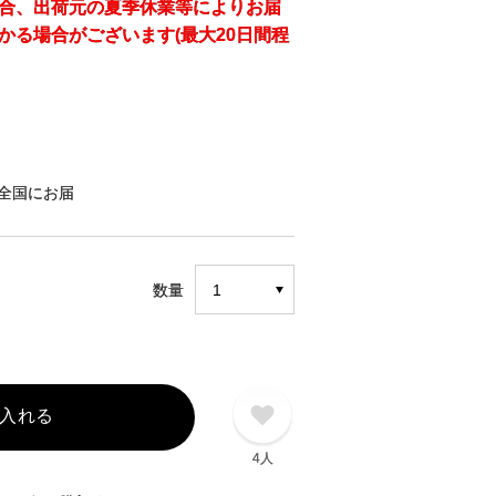
合、出荷元の夏季休業等によりお届
かる場合がございます(最大20日間程
全国にお届
数量
入れる
4人