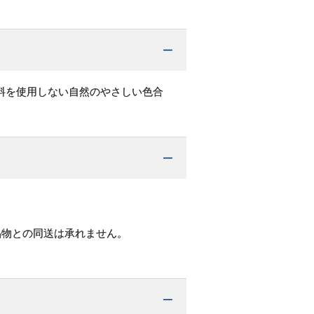
料を使用しない自然のやさしい色合
品物との同送は承れません。