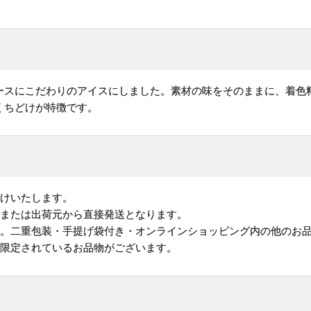
ースにこだわりのアイスにしました。素材の味をそのままに、着色
くちどけが特徴です。
けいたします。
地または出荷元から直接発送となります。
す。二重包装・手提げ袋付き・オンラインショッピング内の他のお
が限定されているお品物がございます。