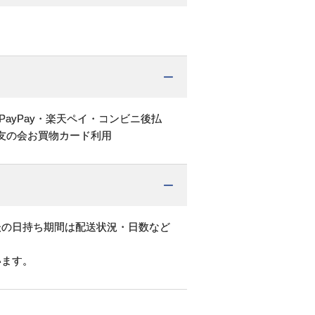
PayPay・楽天ペイ・コンビニ後払
友の会お買物カード利用
後の日持ち期間は配送状況・日数など
います。