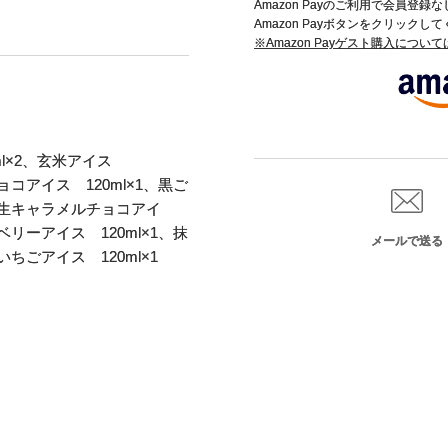
Amazon Payのご利用で会員登
Amazon Payボタンをクリックし
※Amazon Payゲスト購入につい
ml×2、玄米アイス
チョコアイス 120ml×1、黒ご
1、生キャラメルチョコアイ
ーベリーアイス 120ml×1、抹
メールで送る
、いちごアイス 120ml×1