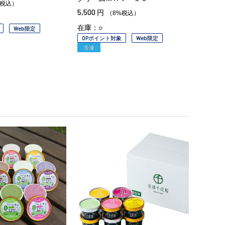
%税込）
5,500
円
（8%税込）
在庫：○
Web限定
OPポイント対象
Web限定
冷凍