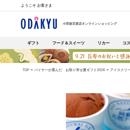
ようこそ お客さま
小田急百貨店オンラインショッピング
ギフト
フード＆スイーツ
リカー
コ
TOP
バイヤーが選んだ お取り寄せ夏ギフト2026
アイスクリ