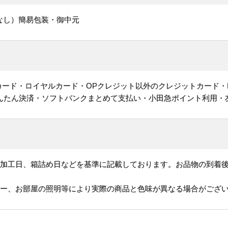
なし）簡易包装・御中元
ットカード・ロイヤルカード・OPクレジット以外のクレジットカード・
かんたん決済・ソフトバンクまとめて支払い・小田急ポイント利用・
、加工日、箱詰め日などを基準に記載しております。お品物の到着
ター、お部屋の照明等により実際の商品と色味が異なる場合がござ