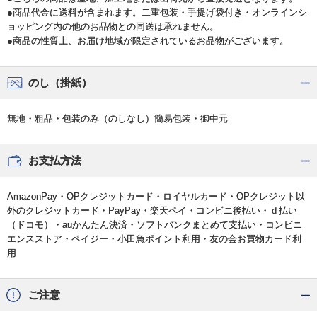
●商品代金に送料が含まれます。二重包装・手提げ袋付き・オンラインシ
ョッピング内の他のお品物との同送は承れません。
●商品の性質上、お届け地域が限定されているお品物がございます。
のし（掛紙）
無地・粗品・包装のみ（のしなし）簡易包装・御中元
お支払方法
AmazonPay・OPクレジットカード・ロイヤルカード・OPクレジット以
外のクレジットカード・PayPay・楽天ペイ・コンビニ後払い・ｄ払い
（ドコモ）・auかんたん決済・ソフトバンクまとめて支払い・コンビニ
エンスストア・ペイジー・小田急ポイント利用・友の会お買物カード利
用
ご注意