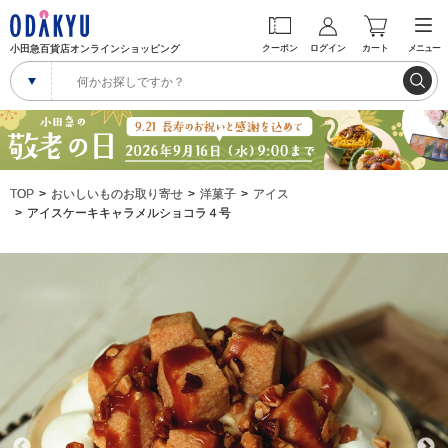
小田急百貨店オンラインショッピング
クーポン
ログイン
カート
メニュー
TOP
おいしいものお取り寄せ
洋菓子
アイス
アイスケーキキャラメルショコラ４号