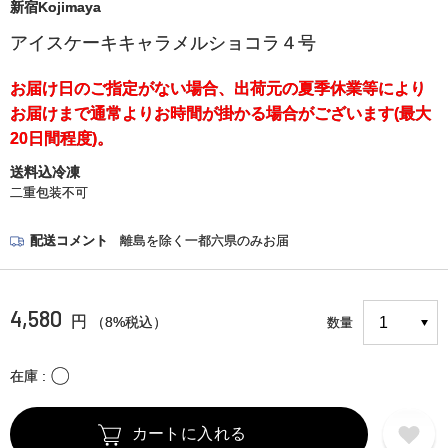
新宿Kojimaya
アイスケーキキャラメルショコラ４号
お届け日のご指定がない場合、出荷元の夏季休業等により
お届けまで通常よりお時間が掛かる場合がございます(最大
20日間程度)。
送料込冷凍
二重包装不可
配送コメント
離島を除く一都六県のみお届
4,580
円
（8%税込）
数量
〇
在庫
カートに入れる