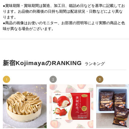
●賞味期限・賞味期間は製造、加工日、箱詰め日などを基準に記載してお
ります。お品物の到着後の日持ち期間は配送状況・日数などにより異な
ります。
●商品の画像はお使いのモニター、お部屋の照明等により実際の商品と色
味が異なる場合がございます。
新宿KojimayaのRANKING
ランキング
1
2
3