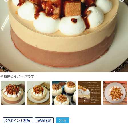
※画像はイメージです。
OPポイント対象
Web限定
冷凍