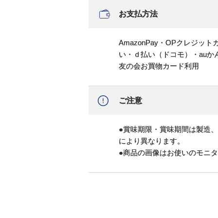
お支払方法
AmazonPay・OPクレジ
い・ｄ払い（ドコモ）・au
友の会お買物カード利用
ご注意
●賞味期限・賞味期間は製造
により異なります。
●商品の画像はお使いのモニ