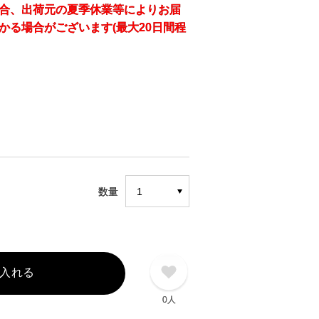
合、出荷元の夏季休業等によりお届
かる場合がございます(最大20日間程
数量
入れる
0人