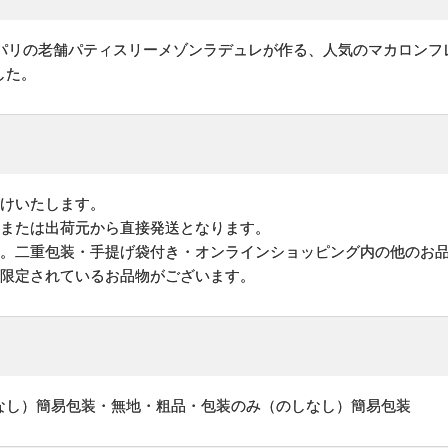
のパリの老舗パティスリーメゾンラデュレが作る、人気のマカロンフ
した。
けいたします。
地または出荷元から直接発送となります。
す。二重包装・手提げ袋付き・オンラインショッピング内の他のお
が限定されているお品物がございます。
なし）簡易包装・無地・粗品・包装のみ（のしなし）簡易包装