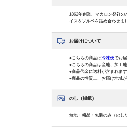
1862年創業、マカロン発祥
イス＆ソルベを詰め合わせま
お届けについて
●こちらの商品は
冷凍便
でお届
●こちらの商品は産地、加工
●商品代金に送料が含まれま
●商品の性質上、お届け地域
のし（掛紙）
無地・粗品・包装のみ（のし