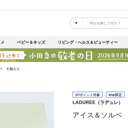
スメ
ベビー＆キッズ
リビング・ヘルス＆ビューティー
ベ ６個入り
OPポイント対象
Web限定
LADUREE（ラデュレ）
アイス＆ソルベ