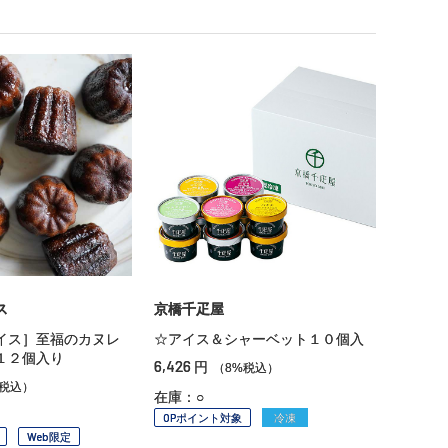
ス
京橋千疋屋
イス］至福のカヌレ
☆アイス＆シャーベット１０個入
１２個入り
6,426
円
（8%税込）
%税込）
在庫：○
OPポイント対象
冷凍
Web限定