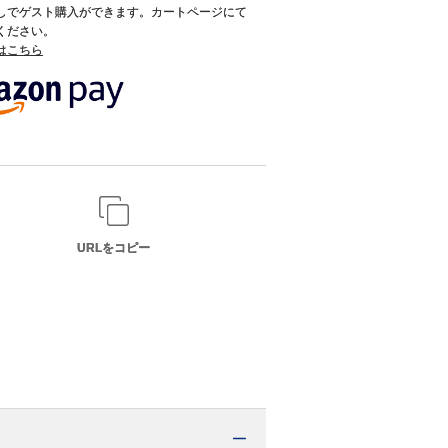
録なしでゲスト購入ができます。カートページにて
てください。
てはこちら
URLをコピー