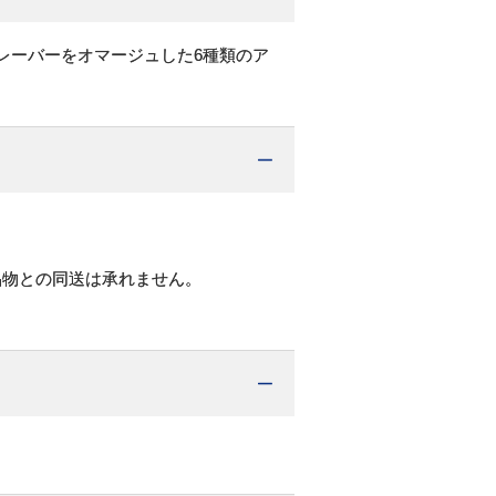
レーバーをオマージュした6種類のア
品物との同送は承れません。