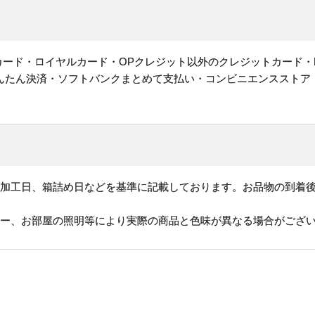
ットカード・ロイヤルカード・OPクレジット以外のクレジットカード・
かんたん決済・ソフトバンクまとめて支払い・コンビニエンスストア
、加工日、箱詰め日などを基準に記載しております。お品物の到着
ター、お部屋の照明等により実際の商品と色味が異なる場合がござ