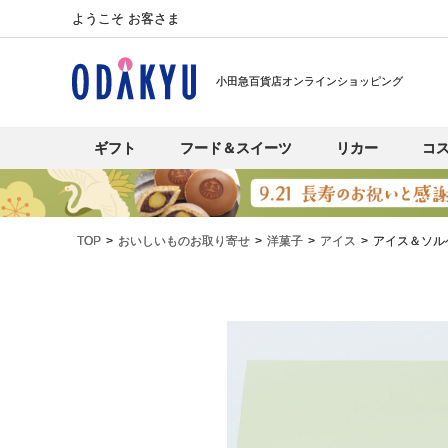
ようこそ お客さま
小田急百貨店オンラインショッピング
ギフト
フード＆スイーツ
リカー
コ
TOP
おいしいものお取り寄せ
洋菓子
アイス
アイス＆ソル