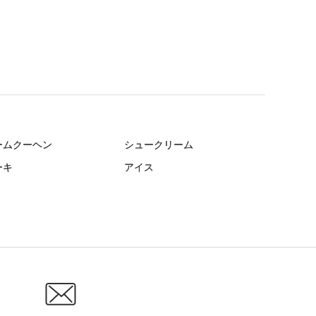
ームクーヘン
シュークリーム
ーキ
アイス