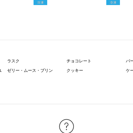
冷凍
冷凍
ラスク
チョコレート
バ
ユ
ゼリー・ムース・プリン
クッキー
ケ