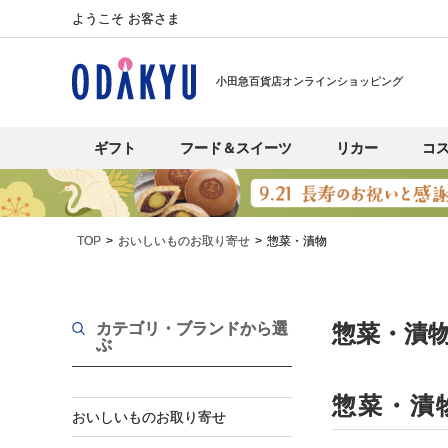
ようこそ お客さま
小田急百貨店オンラインショッピング
ギフト
フード＆スイーツ
リカー
コ
TOP
おいしいものお取り寄せ
惣菜・漬物
カテゴリ・ブランド
から選
惣菜・漬
ぶ
惣菜・漬
おいしいものお取り寄せ