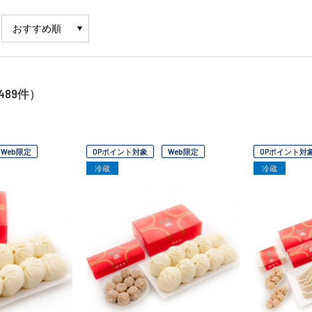
489
件）
Web限定
OPポイント対象
Web限定
OPポイント対
冷蔵
冷蔵