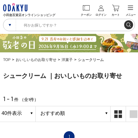
小田急百貨店オンラインショッピング
クーポン
ログイン
カート
メニュー
TOP
おいしいものお取り寄せ
洋菓子
シュークリーム
シュークリーム ｜おいしいものお取り寄せ
1 - 1
1
件 （全
件）
1