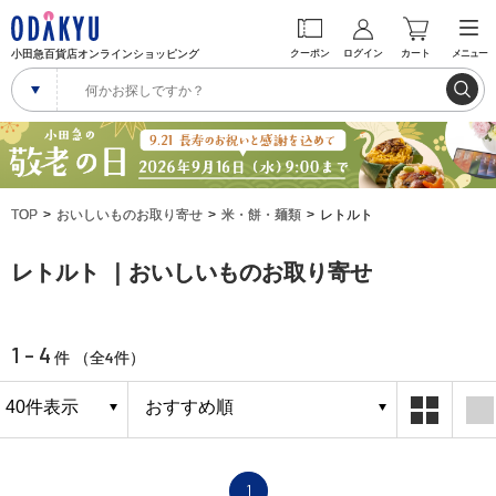
小田急百貨店オンラインショッピング
クーポン
ログイン
カート
メニュー
TOP
おいしいものお取り寄せ
米・餅・麺類
レトルト
レトルト ｜おいしいものお取り寄せ
1 - 4
4
件 （全
件）
1