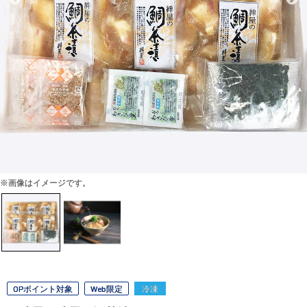
※画像はイメージです。
OPポイント対象
Web限定
冷凍