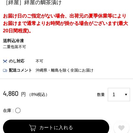
［絆屋］絆屋の鯛茶漬け
お届け日のご指定がない場合、出荷元の夏季休業等により
お届けまで通常よりお時間が掛かる場合がございます(最大
20日間程度)。
送料込冷凍
二重包装不可
のし対応
不可
配送コメント
沖縄県・離島を除く全国にお届け
4,860
円
（8%税込）
数量
〇
在庫
カートに入れる