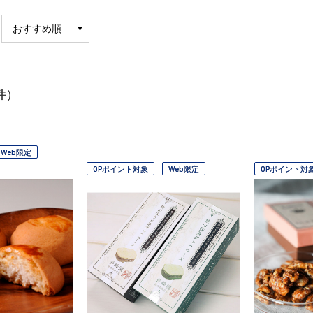
件）
Web限定
OPポイント対象
Web限定
OPポイント対