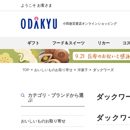
ようこそ お客さま
小田急百貨店オンラインショッピング
ギフト
フード＆スイーツ
リカー
コ
TOP
おいしいものお取り寄せ
洋菓子
ダックワーズ
カテゴリ・ブランド
から選
ダックワ
ぶ
ダックワ
おいしいものお取り寄せ