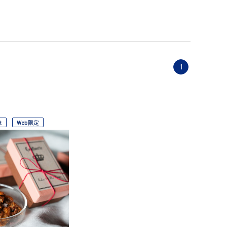
1
象
Web限定