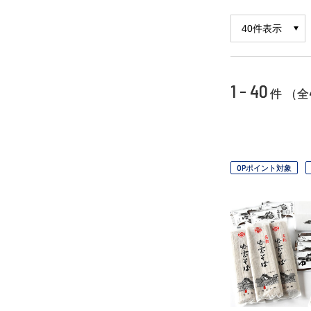
1 - 40
件 （全
OPポイント対象