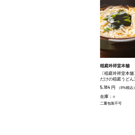
稲庭吟祥堂本舗
〔稲庭吟祥堂本舗
だけの稲庭うどん
5,184
円
（8%税込
在庫：○
二重包装不可