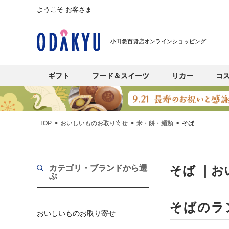
ようこそ お客さま
小田急百貨店オンラインショッピング
ギフト
フード＆スイーツ
リカー
コ
TOP
おいしいものお取り寄せ
米・餅・麺類
そば
カテゴリ・ブランド
から選
そば ｜
ぶ
そばのラ
おいしいものお取り寄せ