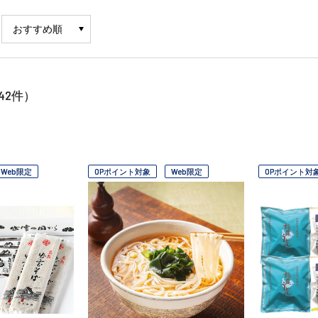
42
件）
Web限定
OPポイント対象
Web限定
OPポイント対