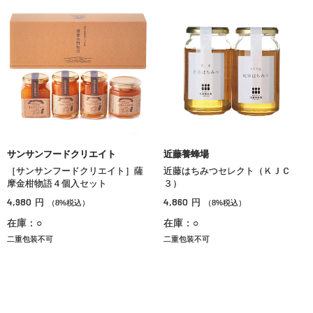
サンサンフードクリエイト
近藤養蜂場
［サンサンフードクリエイト］薩
近藤はちみつセレクト（ＫＪＣ
摩金柑物語４個入セット
３）
4,980
4,860
円
円
（8%税込）
（8%税込）
在庫：○
在庫：○
二重包装不可
二重包装不可