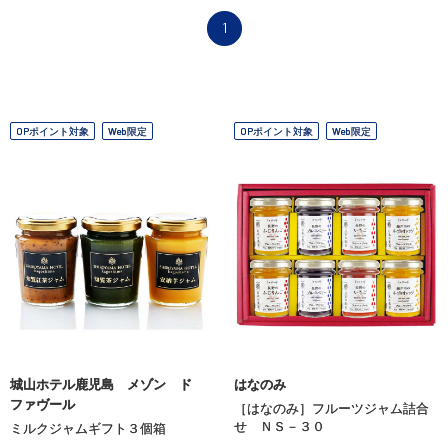
1
OPポイント対象
Web限定
OPポイント対象
Web限定
城山ホテル鹿児島 メゾン ド
はなのみ
ファヴール
［はなのみ］フルーツジャム詰合
せ ＮＳ－３０
ミルクジャムギフト３個箱