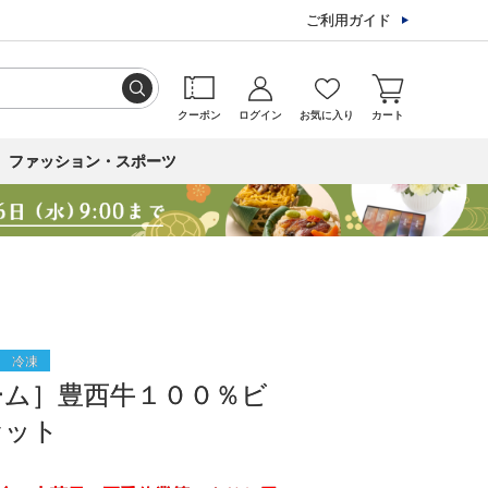
ご利用ガイド
クーポン
ログイン
お気に入り
カート
ファッション・スポーツ
冷凍
ーム］豊西牛１００％ビ
セット