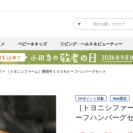
スメ
ベビー＆キッズ
リビング・ヘルス＆ビューティー
理
［トヨニシファーム］豊西牛１００％ビーフハンバーグセット
OPポイント対象
Web限定
［トヨニシファ
ーフハンバーグ