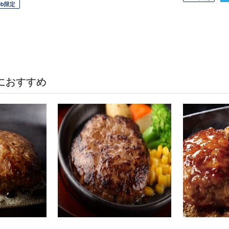
eb限定
におすすめ