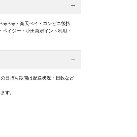
PayPay・楽天ペイ・コンビニ後払
・ペイジー・小田急ポイント利用・
後の日持ち期間は配送状況・日数など
います。