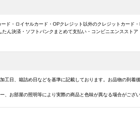
ットカード・ロイヤルカード・OPクレジット以外のクレジットカード・
かんたん決済・ソフトバンクまとめて支払い・コンビニエンスストア
、加工日、箱詰め日などを基準に記載しております。お品物の到着
ター、お部屋の照明等により実際の商品と色味が異なる場合がござ