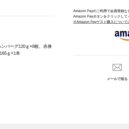
Amazon Payのご利用で会員登
Amazon Payボタンをクリックし
※Amazon Payゲスト購入につい
ンバーグ120ｇ×8枚、赤身
65ｇ×1本
メールで送る