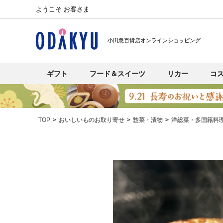
ようこそ お客さま
小田急百貨店オンラインショッピング
ギフト
フード＆スイーツ
リカー
コ
TOP
おいしいものお取り寄せ
惣菜・漬物
洋総菜・多国籍料