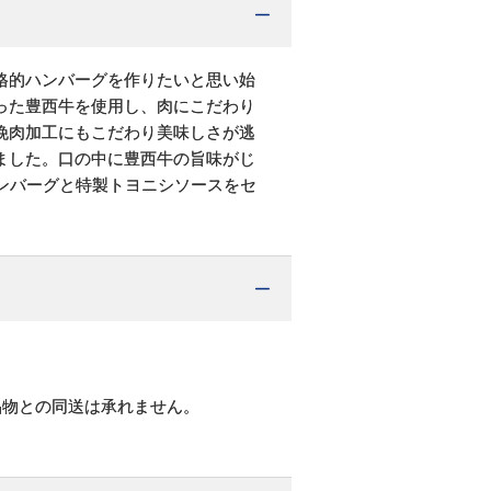
格的ハンバーグを作りたいと思い始
った豊西牛を使用し、肉にこだわり
挽肉加工にもこだわり美味しさが逃
ました。口の中に豊西牛の旨味がじ
ハンバーグと特製トヨニシソースをセ
品物との同送は承れません。