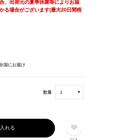
合、出荷元の夏季休業等によりお届
かる場合がございます(最大20日間程
全国にお届け
数量
入れる
11人