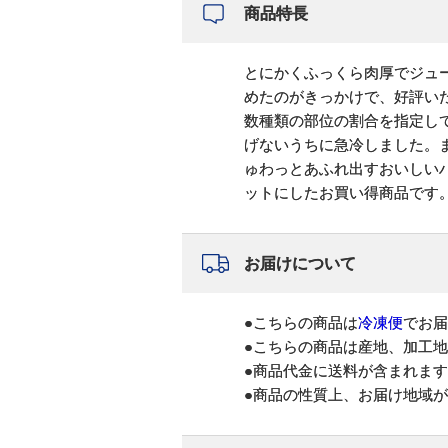
商品特長
とにかくふっくら肉厚でジュ
めたのがきっかけで、好評い
数種類の部位の割合を指定し
げないうちに急冷しました。
ゅわっとあふれ出すおいしいハ
ットにしたお買い得商品です
お届けについて
●こちらの商品は
冷凍便
でお届
●こちらの商品は産地、加工
●商品代金に送料が含まれま
●商品の性質上、お届け地域