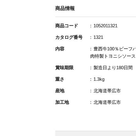
商品情報
商品コード
1052011321
カタログ番号
1321
内容
豊西牛100％ビーフハ
肉特製トヨニシソース1
賞味期限
製造日より180日間
重さ
1.3kg
産地
北海道帯広市
加工地
北海道帯広市