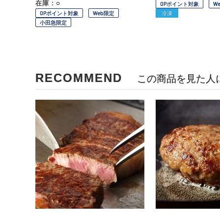
在庫：○
OPポイント対象
W
OPポイント対象
Web限定
冷凍
小田急限定
RECOMMEND
この商品を見た人