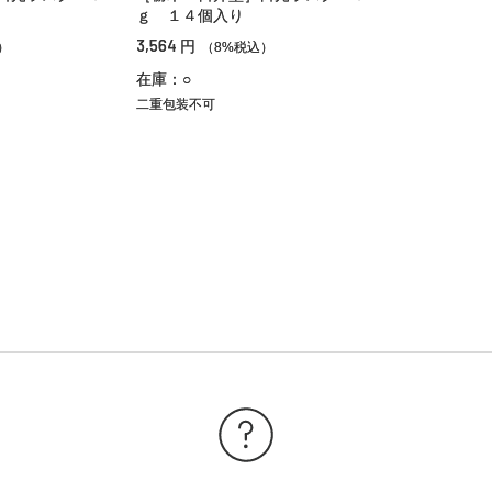
ｇ １４個入り
3,564
円
）
（8%税込）
在庫：○
二重包装不可