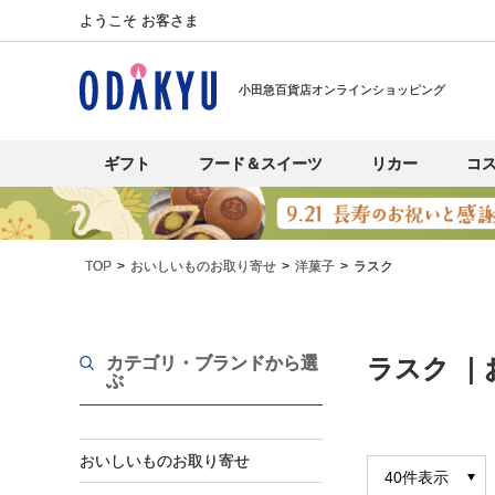
ようこそ お客さま
小田急百貨店オンラインショッピング
ギフト
フード＆スイーツ
リカー
コ
TOP
おいしいものお取り寄せ
洋菓子
ラスク
カテゴリ・ブランド
から選
ラスク 
ぶ
おいしいものお取り寄せ