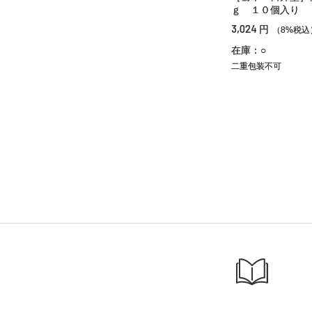
ｇ １０個入り
3,024
円
（8%税込
在庫：○
二重包装不可