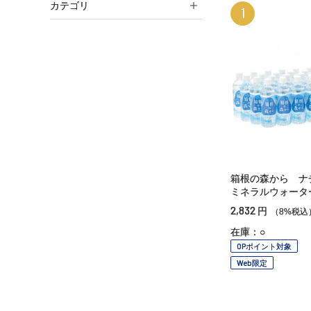
カテゴリ
1
箱根の森から ナ
ミネラルウォータ
2,832
円
（8%税込
在庫：○
OPポイント対象
Web限定