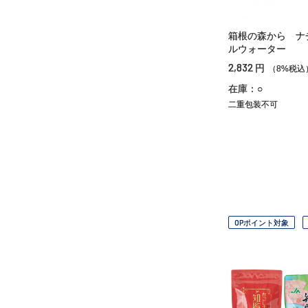
箱根の森から ナ
ルウォーター
2,832
円
（8%税込
在庫：○
二重包装不可
OPポイント対象