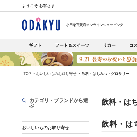
ようこそ お客さま
小田急百貨店オンラインショッピング
ギフト
フード＆スイーツ
リカー
コ
TOP
おいしいものお取り寄せ
飲料・はちみつ・グロサリー
カテゴリ・ブランド
から選
飲料・は
ぶ
飲料・は
おいしいものお取り寄せ