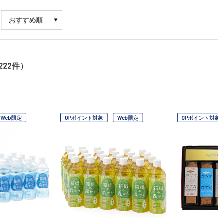
222
件）
Web限定
OPポイント対象
Web限定
OPポイント対