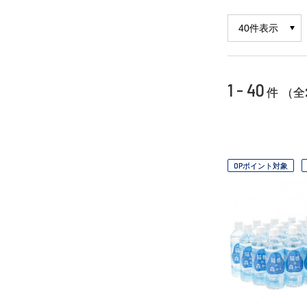
1 - 40
件 （全
OPポイント対象