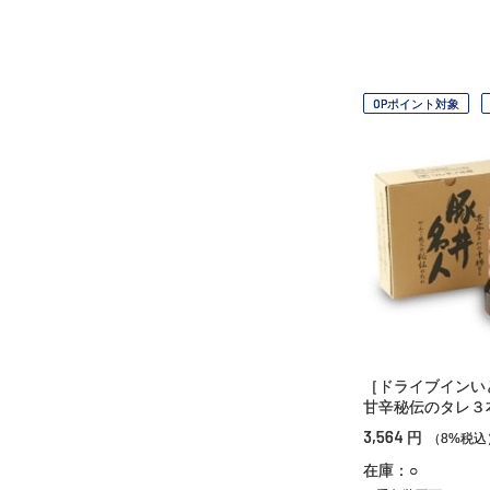
OPポイント対象
［ドライブインい
甘辛秘伝のタレ３
3,564
円
（8%税込
在庫：○