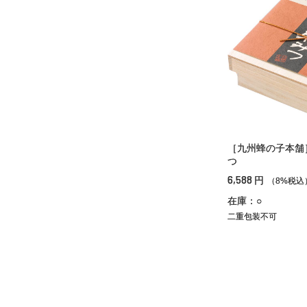
［九州蜂の子本舗
つ
6,588
円
（8%税込
在庫：○
二重包装不可