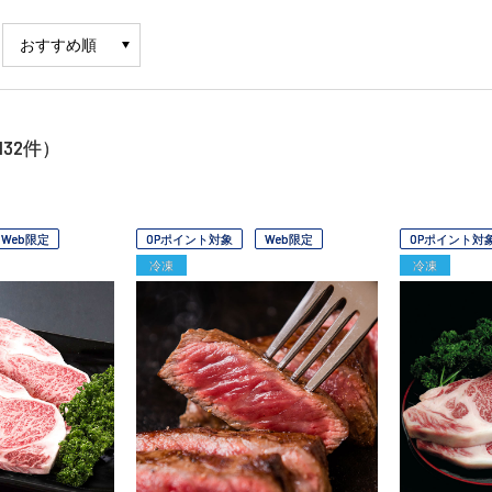
132
件）
Web限定
OPポイント対象
Web限定
OPポイント対
冷凍
冷凍