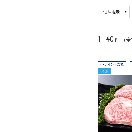
1 - 40
件 （全
OPポイント対象
冷凍