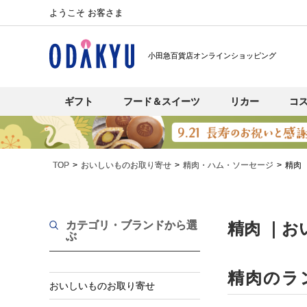
ようこそ お客さま
小田急百貨店オンラインショッピング
ギフト
フード＆スイーツ
リカー
コ
TOP
おいしいものお取り寄せ
精肉・ハム・ソーセージ
精肉
カテゴリ・ブランド
から選
精肉 ｜
ぶ
精肉のラ
おいしいものお取り寄せ