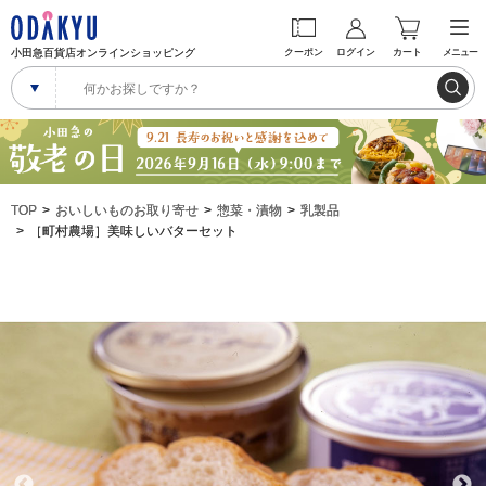
小田急百貨店オンラインショッピング
クーポン
ログイン
カート
メニュー
TOP
おいしいものお取り寄せ
惣菜・漬物
乳製品
［町村農場］美味しいバターセット