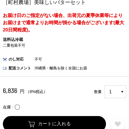
［町村農場］美味しいバターセット
お届け日のご指定がない場合、出荷元の夏季休業等により
お届けまで通常よりお時間が掛かる場合がございます(最大
20日間程度)。
送料込冷蔵
二重包装不可
のし対応
不可
配送コメント
沖縄県・離島を除く全国にお届
6,836
円
（8%税込）
数量
〇
在庫
カートに入れる