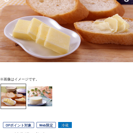
※画像はイメージです。
OPポイント対象
Web限定
冷蔵