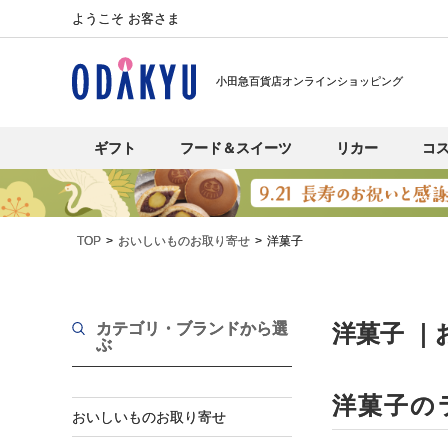
ようこそ お客さま
小田急百貨店オンラインショッピング
ギフト
フード＆スイーツ
リカー
コ
TOP
おいしいものお取り寄せ
洋菓子
カテゴリ・ブランド
から選
洋菓子 
ぶ
洋菓子の
おいしいものお取り寄せ