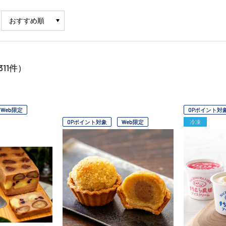
311
件）
Web限定
OPポイント対
OPポイント対象
Web限定
冷凍