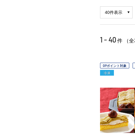
1 - 40
件 （全
OPポイント対象
冷凍