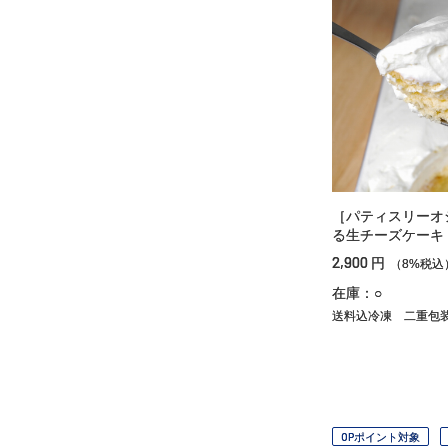
［パティスリーオ
る生チーズケーキ
2,900
円
（8%税込
在庫：○
送料込冷凍
二重包
OPポイント対象