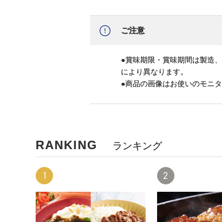
ご注意
●賞味期限・賞味期間は製造
により異なります。
●商品の画像はお使いのモニ
RANKING
ランキング
1
2