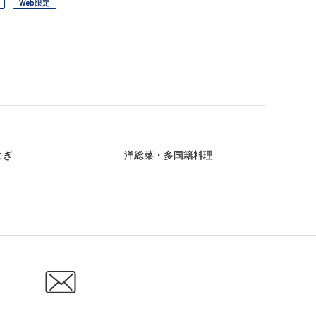
Web限定
なぎ
洋総菜・多国籍料理