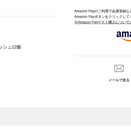
Amazon Payのご利用で会員登
Amazon Payボタンをクリックし
※Amazon Payゲスト購入につい
シュ12個
メールで送る