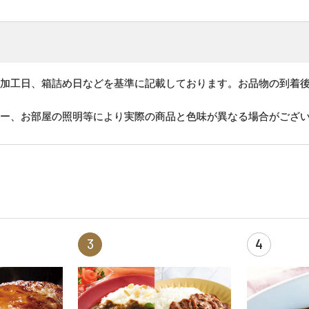
、加工日、箱詰め日などを基準に記載しております。お品物の到着
ター、お部屋の照明等により実際の商品と色味が異なる場合がござ
3
4