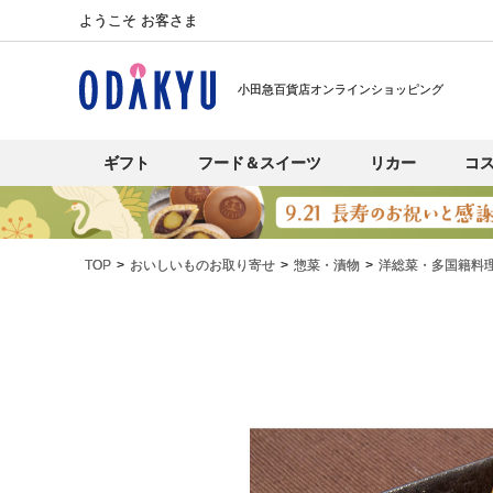
ようこそ お客さま
小田急百貨店オンラインショッピング
ギフト
フード＆スイーツ
リカー
コ
TOP
おいしいものお取り寄せ
惣菜・漬物
洋総菜・多国籍料