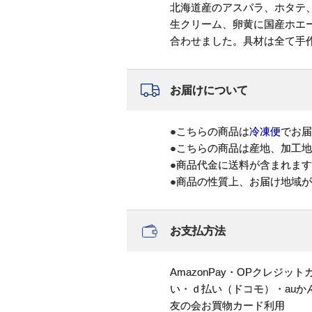
北海道産のアスパラ、ホタテ
生クリーム、卵黄に国産ホエ
合わせました。具材は全て手
お届けについて
●こちらの商品は
冷凍便
でお届
●こちらの商品は産地、加工
●商品代金に送料が含まれま
●商品の性質上、お届け地域
お支払方法
AmazonPay・OPクレジ
い・ｄ払い（ドコモ）・au
友の会お買物カード利用