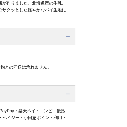
店が作りました。北海道産の牛乳、
のサクッとした軽やかなパイ生地に
品物との同送は承れません。
PayPay・楽天ペイ・コンビニ後払
・ペイジー・小田急ポイント利用・