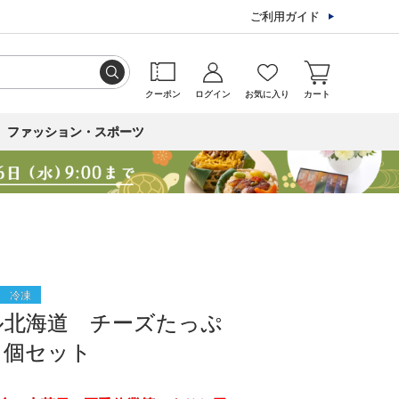
ご利用ガイド
クーポン
ログイン
お気に入り
カート
ファッション・スポーツ
冷凍
ル北海道 チーズたっぷ
２個セット