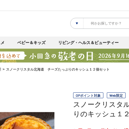
スメ
ベビー＆キッズ
リビング・ヘルス＆ビューティー
理
スノークリスタル北海道 チーズたっぷりのキッシュ１２個セット
OPポイント対象
Web限定
スノークリスタ
りのキッシュ１