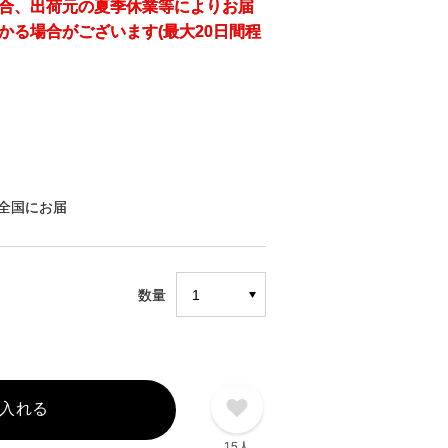
合、出荷元の夏季休業等によりお届
かる場合がございます(最大20日間程
全国にお届
数量
入れる
15人