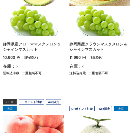
静岡県産アローママスクメロン＆
静岡県産クラウンマスクメロン＆
シャインマスカット
シャインマスカット
10,800
11,880
円
円
（8%税込）
（8%税込）
在庫：○
在庫：○
送料込冷蔵
二重包装不可
送料込冷蔵
二重包装不可
NEW
OPポイント対象
Web限定
冷蔵
OPポイント対象
Web限定
冷蔵