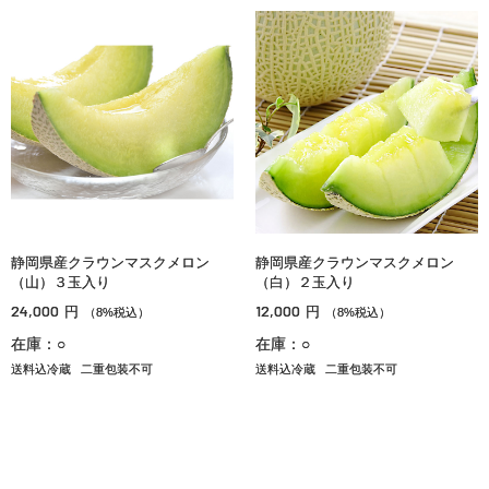
静岡県産クラウンマスクメロン
静岡県産クラウンマスクメロン
（山）３玉入り
（白）２玉入り
24,000
12,000
円
円
（8%税込）
（8%税込）
在庫：○
在庫：○
送料込冷蔵
二重包装不可
送料込冷蔵
二重包装不可