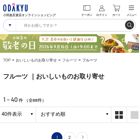
小田急百貨店オンラインショッピング
クーポン
ログイン
カート
メニュー
TOP
おいしいものお取り寄せ
フルーツ
フルーツ
フルーツ ｜おいしいものお取り寄せ
1 - 40
68
件 （全
件）
1
2