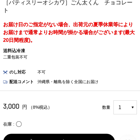
［パティスリーオシカワ］ごん太くん チョコレー
ト
お届け日のご指定がない場合、出荷元の夏季休業等により
お届けまで通常よりお時間が掛かる場合がございます(最大
20日間程度)。
送料込冷凍
二重包装不可
のし対応
不可
配送コメント
沖縄県・離島を除く全国にお届け
3,000
円
（8%税込）
数量
〇
在庫