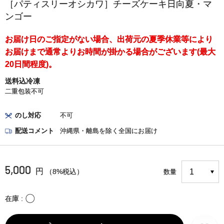
［パティスリーオシカワ］チーズケーキ日向夏・マ
ンゴー
お届け日のご指定がない場合、出荷元の夏季休業等により
お届けまで通常よりお時間が掛かる場合がございます(最大
20日間程度)。
送料込冷凍
二重包装不可
のし対応
不可
配送コメント
沖縄県・離島を除く全国にお届け
5,000
円
（8%税込）
数量
〇
在庫