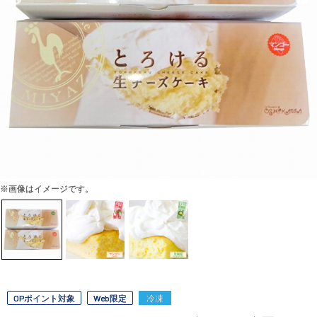
※画像はイメージです。
OPポイント対象
Web限定
冷凍