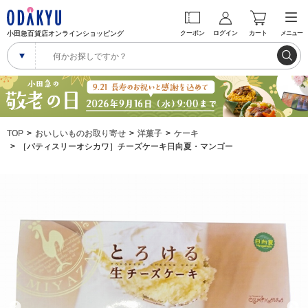
小田急百貨店オンラインショッピング
クーポン
ログイン
カート
メニュー
TOP
おいしいものお取り寄せ
洋菓子
ケーキ
［パティスリーオシカワ］チーズケーキ日向夏・マンゴー