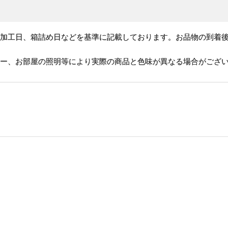
、加工日、箱詰め日などを基準に記載しております。お品物の到着
ター、お部屋の照明等により実際の商品と色味が異なる場合がござ