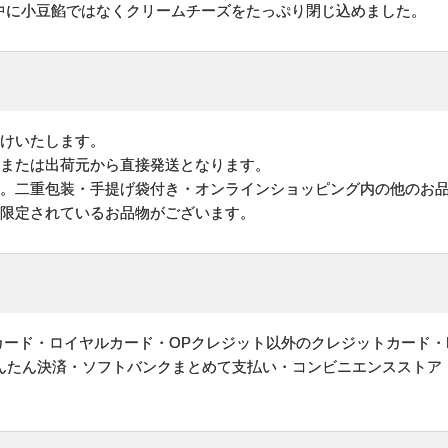
中に小豆餡ではなくクリームチーズをたっぷり閉じ込めました。
けいたします。
地または出荷元から直接発送となります。
す。二重包装・手提げ袋付き・オンラインショッピング内の他のお
が限定されているお品物がございます。
ットカード・ロイヤルカード・OPクレジット以外のクレジットカード・
かんたん決済・ソフトバンクまとめて支払い・コンビニエンスストア