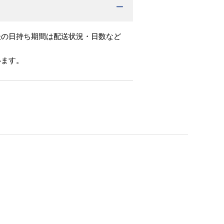
後の日持ち期間は配送状況・日数など
います。