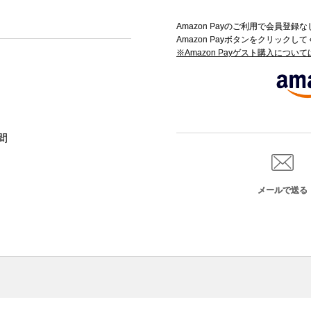
Amazon Payのご利用で会員登
Amazon Payボタンをクリックし
※Amazon Payゲスト購入につい
間
メールで送る