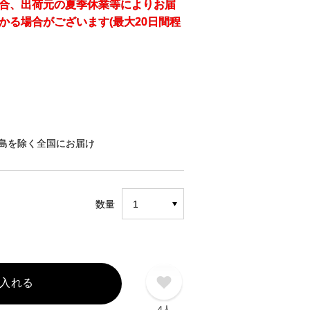
合、出荷元の夏季休業等によりお届
かる場合がございます(最大20日間程
島を除く全国にお届け
数量
入れる
4人