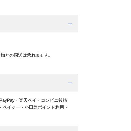
品物との同送は承れません。
PayPay・楽天ペイ・コンビニ後払
・ペイジー・小田急ポイント利用・