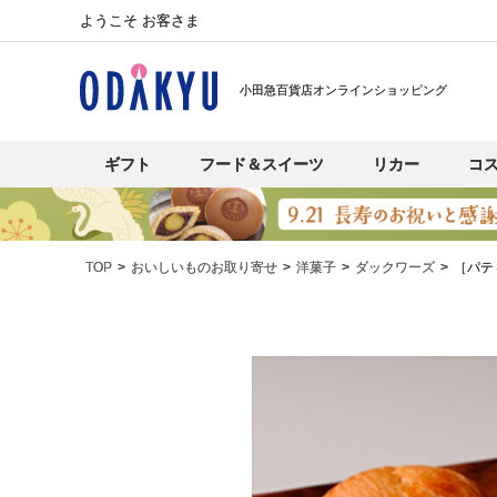
ようこそ お客さま
小田急百貨店オンラインショッピング
ギフト
フード＆スイーツ
リカー
コ
TOP
おいしいものお取り寄せ
洋菓子
ダックワーズ
［パテ