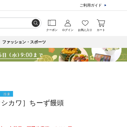
ご利用ガイド
クーポン
ログイン
お気に入り
カート
ファッション・スポーツ
冷凍
オシカワ］ちーず饅頭