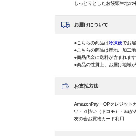
しっとりとしたお饅頭生地の
お届けについて
●こちらの商品は
冷凍便
でお届
●こちらの商品は産地、加工
●商品代金に送料が含まれま
●商品の性質上、お届け地域
お支払方法
AmazonPay・OPクレジ
い・ｄ払い（ドコモ）・au
友の会お買物カード利用