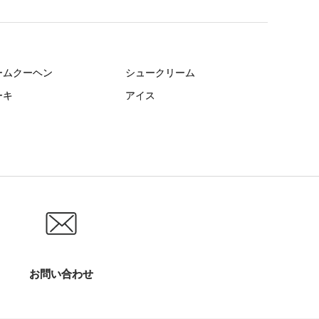
ームクーヘン
シュークリーム
ーキ
アイス
お問い合わせ