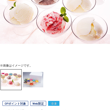
※画像はイメージです。
OPポイント対象
Web限定
冷凍