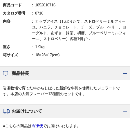
商品コード
1052010716
カタログ番号
0716
内容
カップアイス（しぼりたて、ストロベリーミルフィー
ユ、バニラ、チョコレート、チーズ、ブルーベリー、ヨ
ーグルト、あずき、抹茶、胡麻、ブルーベリーミルフィ
ーユ、ストロベリー）各種1個ずつ
重さ
1.9kg
箱サイズ
18×28×17(cm)
商品特長
岩瀬牧場で育てた牛からしぼった新鮮な牛乳を使用したジェラートで
す。本店の人気フレーバー12種類のセットです。
お届けについて
●こちらの商品は
冷凍便
でお届けいたします。