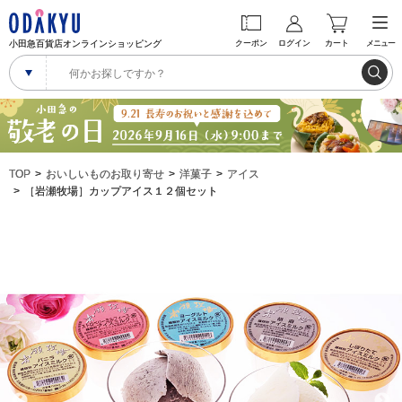
小田急百貨店オンラインショッピング
クーポン
ログイン
カート
メニュー
TOP
おいしいものお取り寄せ
洋菓子
アイス
［岩瀬牧場］カップアイス１２個セット