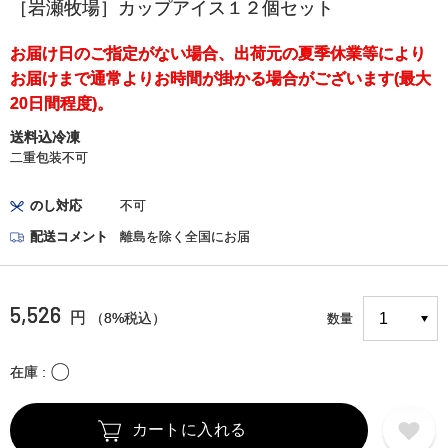
［岩瀬牧場］カップアイス１２個セット
お届け日のご指定がない場合、出荷元の夏季休業等により
お届けまで通常よりお時間が掛かる場合がございます(最大
20日間程度)。
送料込冷凍
二重包装不可
のし対応
不可
配送コメント
離島を除く全国にお届
5,526
円
（8%税込）
数量
〇
在庫
カートに入れる