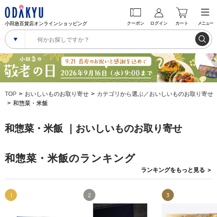
小田急百貨店オンラインショッピング
クーポン
ログイン
カート
メニュー
TOP
おいしいものお取り寄せ
カテゴリから選ぶ／おいしいものお取り寄せ
和惣菜・米飯
和惣菜・米飯 ｜おいしいものお取り寄せ
和惣菜・米飯のランキング
ランキングを
もっと見る
＞
1
2
3