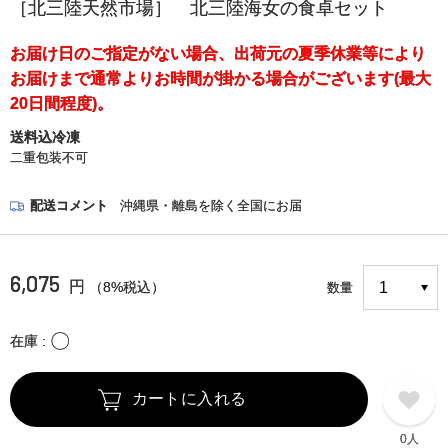
［北三陸天然市場］ 北三陸海女の食卓セット
お届け日のご指定がない場合、出荷元の夏季休業等により
お届けまで通常よりお時間が掛かる場合がございます(最大
20日間程度)。
送料込冷凍
二重包装不可
配送コメント
沖縄県・離島を除く全国にお届
6,075
円
（8%税込）
数量
〇
在庫
カートに入れる
0人