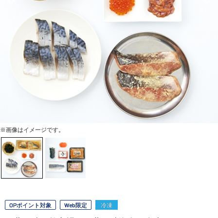
※画像はイメージです。
OPポイント対象
Web限定
冷凍