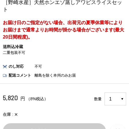
［野崎水産］天然ホンエゾ蒸しアワビスライスセッ
ト
お届け日のご指定がない場合、出荷元の夏季休業等により
お届けまで通常よりお時間が掛かる場合がございます(最大
20日間程度)。
送料込冷蔵
二重包装不可
のし対応
不可
配送コメント
離島を除く本州のみお届
5,820
円
（8%税込）
数量
×
在庫