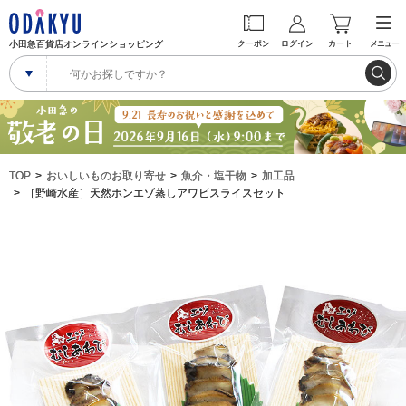
小田急百貨店オンラインショッピング
クーポン
ログイン
カート
メニュー
TOP
おいしいものお取り寄せ
魚介・塩干物
加工品
［野崎水産］天然ホンエゾ蒸しアワビスライスセット