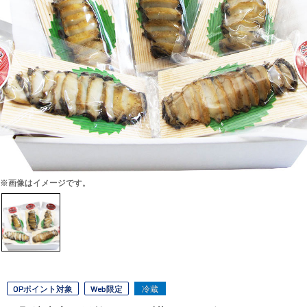
※画像はイメージです。
OPポイント対象
Web限定
冷蔵