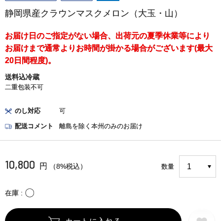
静岡県産クラウンマスクメロン（大玉・山）
お届け日のご指定がない場合、出荷元の夏季休業等により
お届けまで通常よりお時間が掛かる場合がございます(最大
20日間程度)。
送料込冷蔵
二重包装不可
のし対応
可
配送コメント
離島を除く本州のみのお届け
10,800
円
（8%税込）
数量
〇
在庫