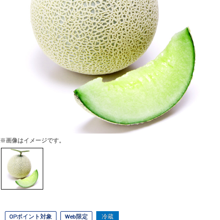
※画像はイメージです。
OPポイント対象
Web限定
冷蔵