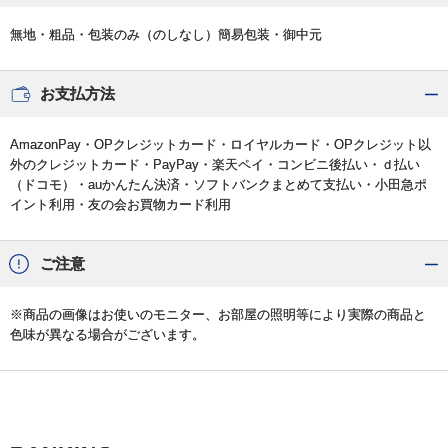
無地・粗品・包装のみ（のしなし）簡易包装・御中元
お支払方法
AmazonPay・OPクレジットカード・ロイヤルカード・OPクレジット以
外のクレジットカード・PayPay・楽天ペイ・コンビニ後払い・ｄ払い
（ドコモ）・auかんたん決済・ソフトバンクまとめて支払い・小田急ポ
イント利用・友の会お買物カード利用
ご注意
※商品の画像はお使いのモニター、お部屋の照明等により実際の商品と
色味が異なる場合がございます。